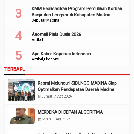
KMM Realisasikan Program Pemulihan Korban
Banjir dan Longsor di Kabupaten Madina
Seputar Madina
Anomali Piala Dunia 2026
Artikel
Apa Kabar Koperasi Indonesia
Artikel
Ekonomi
TERBARU
Resmi Meluncur! SiBUNGO MADINA Siap
Optimalkan Pendapatan Daerah Madina
calendar_month
Jumat, 7 Agt 2026
MERDEKA DI DEPAN ALGORITMA
calendar_month
Senin, 3 Agt 2026