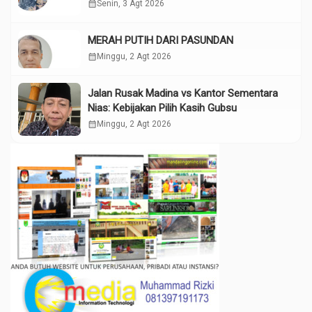
calendar_month
Senin, 3 Agt 2026
MERAH PUTIH DARI PASUNDAN
calendar_month
Minggu, 2 Agt 2026
Jalan Rusak Madina vs Kantor Sementara
Nias: Kebijakan Pilih Kasih Gubsu
calendar_month
Minggu, 2 Agt 2026