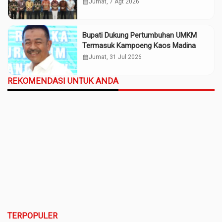
Madina
calendar_month
Jumat, 7 Agt 2026
Bupati Dukung Pertumbuhan UMKM
Termasuk Kampoeng Kaos Madina
calendar_month
Jumat, 31 Jul 2026
REKOMENDASI UNTUK ANDA
TERPOPULER