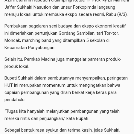
Azmi Utammi Nasution didampingi Ketua TP PKK Ny Eli Mahrani
Ja’far Sukhairi Nasution dan unsur Forkopimda langsung
menuju lokasi untuk membuka ekspo secara resmi, Rabu (9/3).
Pembukaan pagelaran seni budaya dan ekspo ekonomi kreatif
ini dimeriahkan pertunjukan Gordang Sambilan, tari Tor-tor,
Moncak, marching band yang ditampilkan 5 sekolah di
Kecamatan Panyabungan.
Selain itu, Pemkab Madina juga menggelar pameran produk-
produk lokal.
Bupati Sukhairi dalam sambutannya menyampaikan, peringatan
HUT ini merupakan momentum untuk mengingatkan bahwa
capaian pembangunan yang diraih berkat kerja keras para
pendahulu.
“Tugas kita hanyalah melanjutkan pembangunan yang telah
mereka rintis dan perjuangkan,” kata Bupati.
Sebagai bentuk rasa syukur dan terima kasih, jelas Sukhairi,