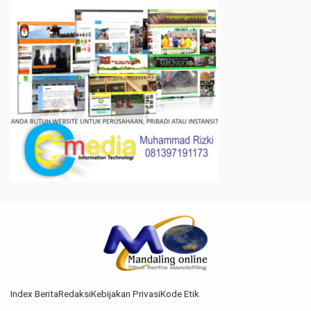
Index Berita
Redaksi
Kebijakan Privasi
Kode Etik