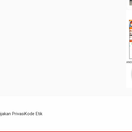
ijakan Privasi
Kode Etik