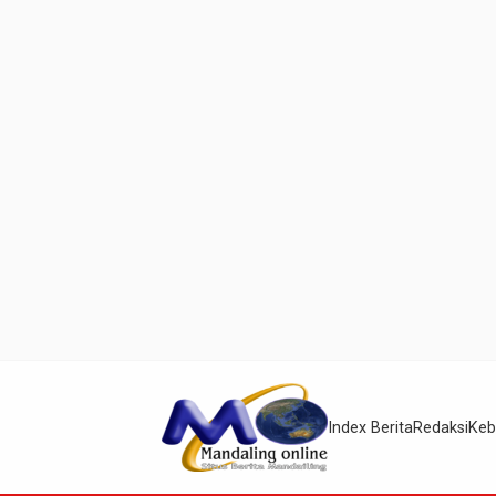
Index Berita
Redaksi
Keb