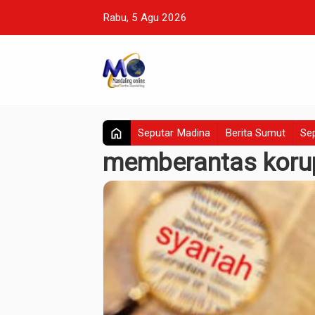
Rabu, 5 Agu 2026
home
Seputar Madina
Berita Sumut
Sep
memberantas koru