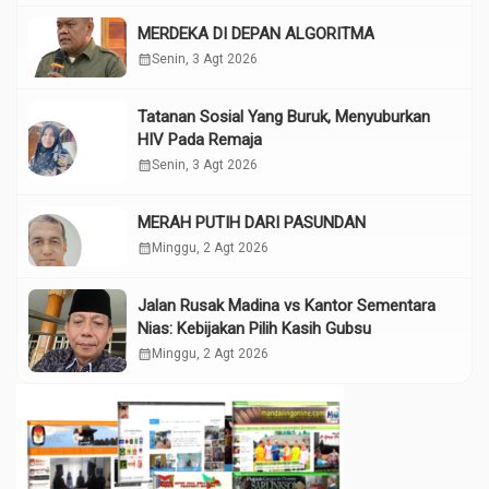
MERDEKA DI DEPAN ALGORITMA
calendar_month
Senin, 3 Agt 2026
Tatanan Sosial Yang Buruk, Menyuburkan
HIV Pada Remaja
calendar_month
Senin, 3 Agt 2026
MERAH PUTIH DARI PASUNDAN
calendar_month
Minggu, 2 Agt 2026
Jalan Rusak Madina vs Kantor Sementara
Nias: Kebijakan Pilih Kasih Gubsu
calendar_month
Minggu, 2 Agt 2026