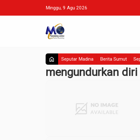
Minggu, 9 Agu 2026
home
Seputar Madina
Berita Sumut
Sep
mengundurkan diri