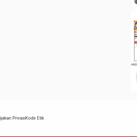
ijakan Privasi
Kode Etik