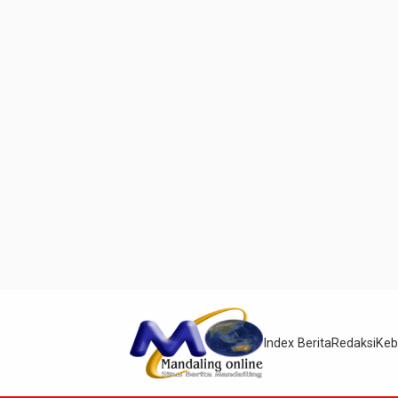
Index Berita
Redaksi
Keb