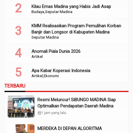
Kilau Emas Madina yang Habis Jadi Asap
Budaya
Seputar Madina
KMM Realisasikan Program Pemulihan Korban
Banjir dan Longsor di Kabupaten Madina
Seputar Madina
Anomali Piala Dunia 2026
Artikel
Apa Kabar Koperasi Indonesia
Artikel
Ekonomi
TERBARU
Resmi Meluncur! SiBUNGO MADINA Siap
Optimalkan Pendapatan Daerah Madina
calendar_month
1 jam yang lalu
MERDEKA DI DEPAN ALGORITMA