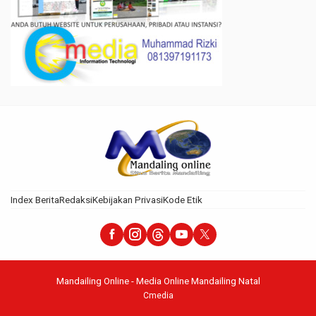
Index Berita
Redaksi
Kebijakan Privasi
Kode Etik
Mandailing Online - Media Online Mandailing Natal
Cmedia