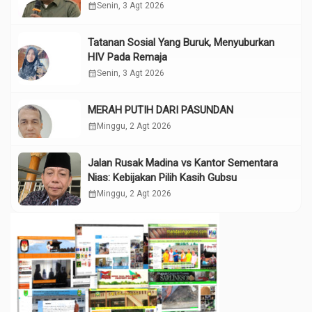
calendar_month
Senin, 3 Agt 2026
Tatanan Sosial Yang Buruk, Menyuburkan
HIV Pada Remaja
calendar_month
Senin, 3 Agt 2026
MERAH PUTIH DARI PASUNDAN
calendar_month
Minggu, 2 Agt 2026
Jalan Rusak Madina vs Kantor Sementara
Nias: Kebijakan Pilih Kasih Gubsu
calendar_month
Minggu, 2 Agt 2026