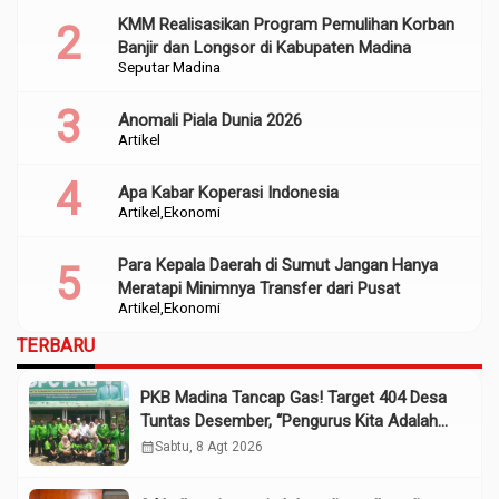
KMM Realisasikan Program Pemulihan Korban
Banjir dan Longsor di Kabupaten Madina
Seputar Madina
Anomali Piala Dunia 2026
Artikel
Apa Kabar Koperasi Indonesia
Artikel
Ekonomi
Para Kepala Daerah di Sumut Jangan Hanya
Meratapi Minimnya Transfer dari Pusat
Artikel
Ekonomi
TERBARU
PKB Madina Tancap Gas! Target 404 Desa
Tuntas Desember, “Pengurus Kita Adalah
Tokoh”
calendar_month
Sabtu, 8 Agt 2026