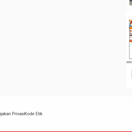
ijakan Privasi
Kode Etik