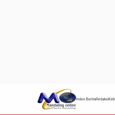
Index Berita
Redaksi
Keb