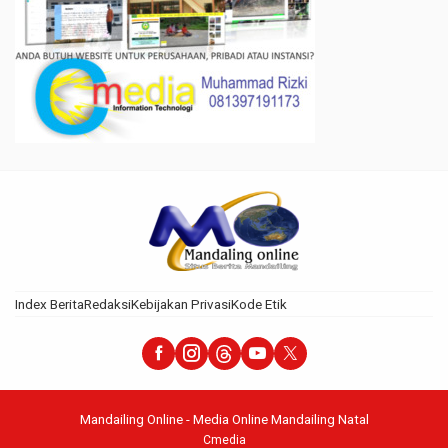
Index Berita
Redaksi
Kebijakan Privasi
Kode Etik
Mandailing Online - Media Online Mandailing Natal
Cmedia