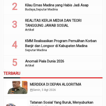
Kilau Emas Madina yang Habis Jadi Asap
Budaya
Seputar Madina
REALITAS KERJA MEDIA DAN TEORI
TANGGUNG JAWAB SOSIAL
Artikel
KMM Realisasikan Program Pemulihan Korban
Banjir dan Longsor di Kabupaten Madina
Seputar Madina
Anomali Piala Dunia 2026
Artikel
TERBARU
MERDEKA DI DEPAN ALGORITMA
calendar_month
Senin, 3 Agt 2026
Tatanan Sosial Yang Buruk, Menyuburkan