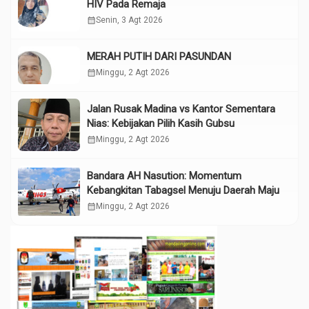
HIV Pada Remaja
calendar_month
Senin, 3 Agt 2026
MERAH PUTIH DARI PASUNDAN
calendar_month
Minggu, 2 Agt 2026
Jalan Rusak Madina vs Kantor Sementara
Nias: Kebijakan Pilih Kasih Gubsu
calendar_month
Minggu, 2 Agt 2026
Bandara AH Nasution: Momentum
Kebangkitan Tabagsel Menuju Daerah Maju
calendar_month
Minggu, 2 Agt 2026