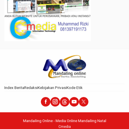
Index Berita
Redaksi
Kebijakan Privasi
Kode Etik
Mandailing Online - Media Online Mandailing Natal
Cmedia