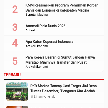
KMM Realisasikan Program Pemulihan Korban
Banjir dan Longsor di Kabupaten Madina
Seputar Madina
Anomali Piala Dunia 2026
Artikel
Apa Kabar Koperasi Indonesia
Artikel
Ekonomi
Para Kepala Daerah di Sumut Jangan Hanya
Meratapi Minimnya Transfer dari Pusat
Artikel
Ekonomi
TERBARU
PKB Madina Tancap Gas! Target 404 Desa
Tuntas Desember, “Pengurus Kita Adalah
Tokoh”
calendar_month
23 jam yang lalu