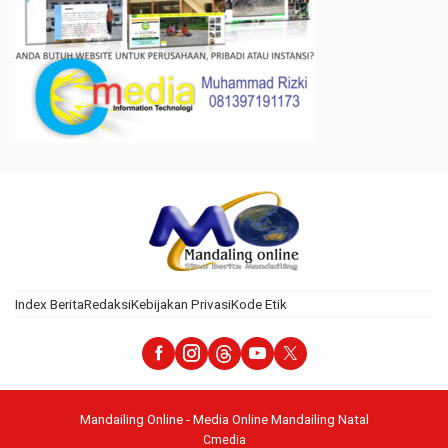
Index Berita
Redaksi
Kebijakan Privasi
Kode Etik
Mandailing Online - Media Online Mandailing Natal
Cmedia