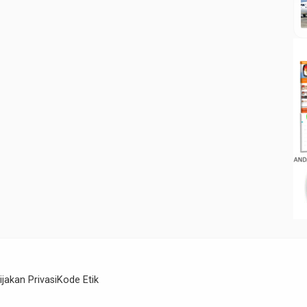
ijakan Privasi
Kode Etik