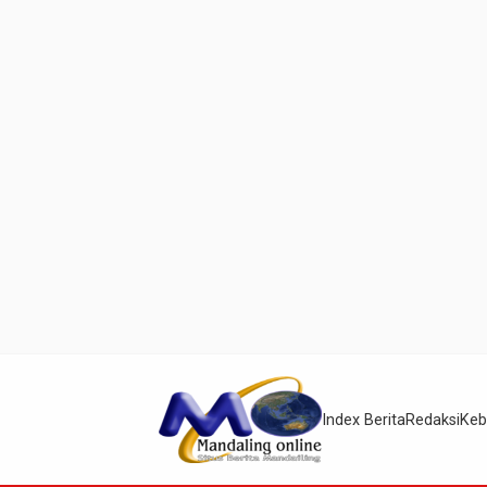
Index Berita
Redaksi
Keb