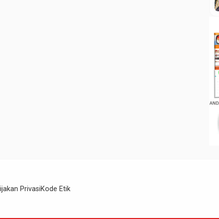
ijakan Privasi
Kode Etik