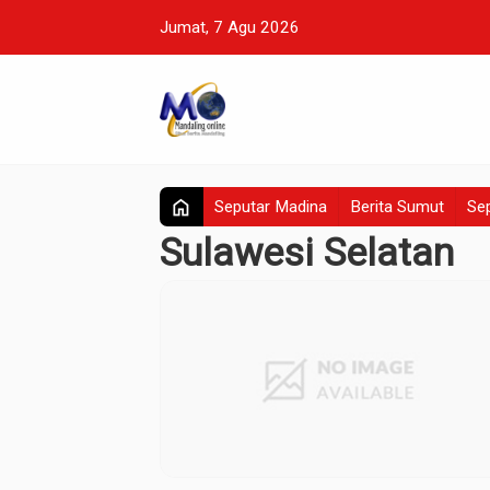
Jumat, 7 Agu 2026
home
Seputar Madina
Berita Sumut
Sep
Sulawesi Selatan