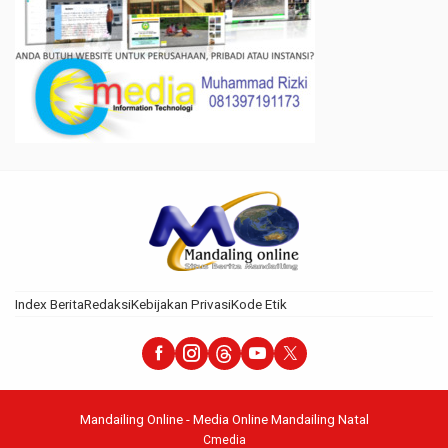
Index Berita
Redaksi
Kebijakan Privasi
Kode Etik
Mandailing Online - Media Online Mandailing Natal
Cmedia