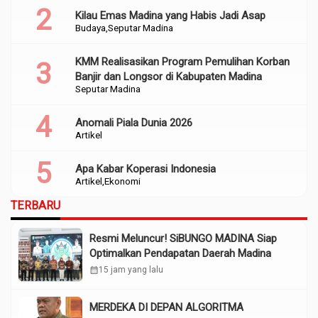
Kilau Emas Madina yang Habis Jadi Asap
Budaya
Seputar Madina
KMM Realisasikan Program Pemulihan Korban
Banjir dan Longsor di Kabupaten Madina
Seputar Madina
Anomali Piala Dunia 2026
Artikel
Apa Kabar Koperasi Indonesia
Artikel
Ekonomi
TERBARU
Resmi Meluncur! SiBUNGO MADINA Siap
Optimalkan Pendapatan Daerah Madina
calendar_month
15 jam yang lalu
MERDEKA DI DEPAN ALGORITMA