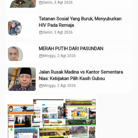
calendar_month
Senin, 3 Agt 2026
Tatanan Sosial Yang Buruk, Menyuburkan
HIV Pada Remaja
calendar_month
Senin, 3 Agt 2026
MERAH PUTIH DARI PASUNDAN
calendar_month
Minggu, 2 Agt 2026
Jalan Rusak Madina vs Kantor Sementara
Nias: Kebijakan Pilih Kasih Gubsu
calendar_month
Minggu, 2 Agt 2026