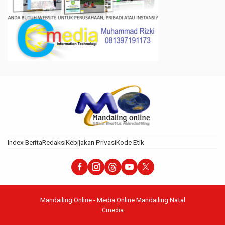
Index Berita
Redaksi
Kebijakan Privasi
Kode Etik
Mandailing Online - Media Online Mandailing Natal
Cmedia