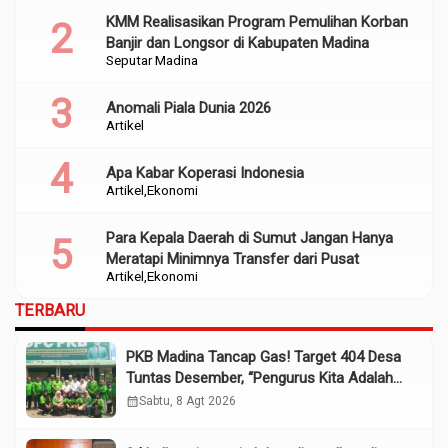
KMM Realisasikan Program Pemulihan Korban
Banjir dan Longsor di Kabupaten Madina
Seputar Madina
Anomali Piala Dunia 2026
Artikel
Apa Kabar Koperasi Indonesia
Artikel
Ekonomi
Para Kepala Daerah di Sumut Jangan Hanya
Meratapi Minimnya Transfer dari Pusat
Artikel
Ekonomi
TERBARU
PKB Madina Tancap Gas! Target 404 Desa
Tuntas Desember, “Pengurus Kita Adalah
Tokoh”
calendar_month
Sabtu, 8 Agt 2026