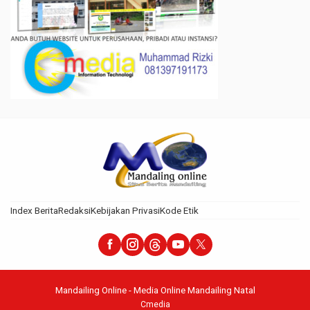
Index Berita
Redaksi
Kebijakan Privasi
Kode Etik
Mandailing Online - Media Online Mandailing Natal
Cmedia