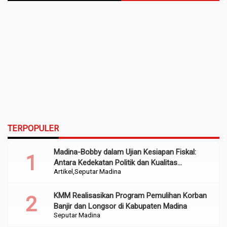
TERPOPULER
Madina-Bobby dalam Ujian Kesiapan Fiskal:
Antara Kedekatan Politik dan Kualitas
Artikel
Seputar Madina
Perencanaan
KMM Realisasikan Program Pemulihan Korban
Banjir dan Longsor di Kabupaten Madina
Seputar Madina