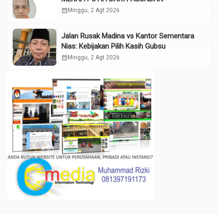
calendar_month
Minggu, 2 Agt 2026
Jalan Rusak Madina vs Kantor Sementara
Nias: Kebijakan Pilih Kasih Gubsu
calendar_month
Minggu, 2 Agt 2026