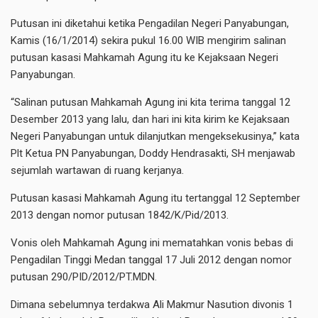
Putusan ini diketahui ketika Pengadilan Negeri Panyabungan,
Kamis (16/1/2014) sekira pukul 16.00 WIB mengirim salinan
putusan kasasi Mahkamah Agung itu ke Kejaksaan Negeri
Panyabungan.
“Salinan putusan Mahkamah Agung ini kita terima tanggal 12
Desember 2013 yang lalu, dan hari ini kita kirim ke Kejaksaan
Negeri Panyabungan untuk dilanjutkan mengeksekusinya,” kata
Plt Ketua PN Panyabungan, Doddy Hendrasakti, SH menjawab
sejumlah wartawan di ruang kerjanya.
Putusan kasasi Mahkamah Agung itu tertanggal 12 September
2013 dengan nomor putusan 1842/K/Pid/2013.
Vonis oleh Mahkamah Agung ini mematahkan vonis bebas di
Pengadilan Tinggi Medan tanggal 17 Juli 2012 dengan nomor
putusan 290/PID/2012/PT.MDN.
Dimana sebelumnya terdakwa Ali Makmur Nasution divonis 1