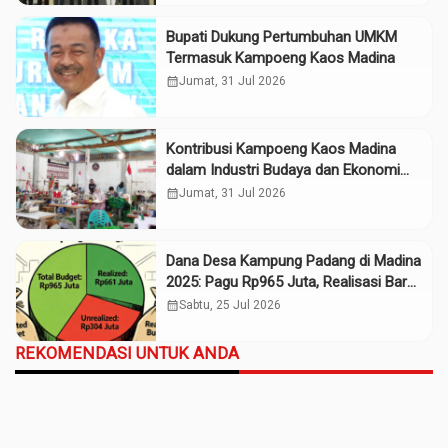
Bupati Dukung Pertumbuhan UMKM
Termasuk Kampoeng Kaos Madina
calendar_month
Jumat, 31 Jul 2026
Kontribusi Kampoeng Kaos Madina
dalam Industri Budaya dan Ekonomi
Daerah
calendar_month
Jumat, 31 Jul 2026
Dana Desa Kampung Padang di Madina
2025: Pagu Rp965 Juta, Realisasi Baru
Rp661 Juta
calendar_month
Sabtu, 25 Jul 2026
REKOMENDASI UNTUK ANDA