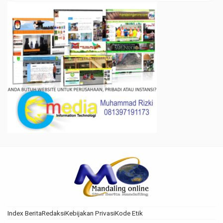
Index Berita
Redaksi
Kebijakan Privasi
Kode Etik