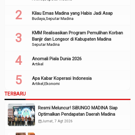
Perencanaan
Kilau Emas Madina yang Habis Jadi Asap
Budaya
Seputar Madina
KMM Realisasikan Program Pemulihan Korban
Banjir dan Longsor di Kabupaten Madina
Seputar Madina
Anomali Piala Dunia 2026
Artikel
Apa Kabar Koperasi Indonesia
Artikel
Ekonomi
TERBARU
Resmi Meluncur! SiBUNGO MADINA Siap
Optimalkan Pendapatan Daerah Madina
calendar_month
Jumat, 7 Agt 2026