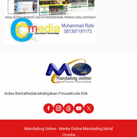
Index Berita
Redaksi
Kebijakan Privasi
Kode Etik
Mandailing Online - Media Online Mandailing Natal
Cmedia