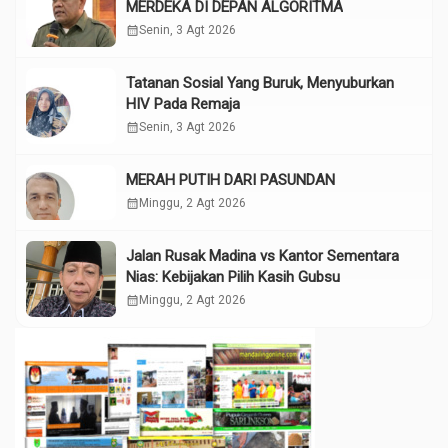
MERDEKA DI DEPAN ALGORITMA
calendar_month
Senin, 3 Agt 2026
Tatanan Sosial Yang Buruk, Menyuburkan
HIV Pada Remaja
calendar_month
Senin, 3 Agt 2026
MERAH PUTIH DARI PASUNDAN
calendar_month
Minggu, 2 Agt 2026
Jalan Rusak Madina vs Kantor Sementara
Nias: Kebijakan Pilih Kasih Gubsu
calendar_month
Minggu, 2 Agt 2026