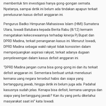
membentuk tim investigasi hanya gong-gongan semata.
Nyatanya, sampai detik ini belum ada tindakan apapun terkait
penelusuran kasus defisit anggaran ini.
Pengurus Badko Himpunan Mahasiswa Islam (HMI) Sumatera
Utara, Iswadi Batubara kepada Berita Rabu (8/12) kemarin
mengatakan kekecewaannya terhadap kinerja Pj Bupat dan
DPRD Madina, terkait penanganan kasus ini. Menurut Iswadi,
DPRD Madina sebagai wakil rakyat tidak konsisten dalam
memperjuangkan aspirasi rakyat, terkait adanya dugaan
penyelewengan dalam kasus defisit anggaran ini.
“DPRD Madina jangan cuma bisa gong-gong ini dan itu terkait
defisit anggaran ini. Sementara berbuat untuk menelusuri
kemana uang negara tersebut habis dan siapa yang
bertanggung jawab, hingga detik ini belum juga ada. Padahal
kasusnya sudah jelas. Kenapa bisa defisit, kemana uangnya dan
siapa yang bertanggung jawab? Kan itu yang perlu diketahui
masyarakat saat ini” kata Iswadi.