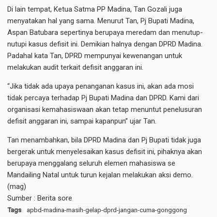
Di lain tempat, Ketua Satma PP Madina, Tan Gozali juga
menyatakan hal yang sama. Menurut Tan, Pj Bupati Madina,
Aspan Batubara sepertinya berupaya meredam dan menutup-
nutupi kasus defisit ini. Demikian halnya dengan DPRD Madina.
Padahal kata Tan, DPRD mempunyai kewenangan untuk
melakukan audit terkait defisit anggaran ini.
“Jika tidak ada upaya penanganan kasus ini, akan ada mosi
tidak percaya terhadap Pj Bupati Madina dan DPRD. Kami dari
organisasi kemahasiswaan akan tetap menuntut penelusuran
defisit anggaran ini, sampai kapanpun” ujar Tan.
Tan menambahkan, bila DPRD Madina dan Pj Bupati tidak juga
bergerak untuk menyelesaikan kasus defisit ini, pihaknya akan
berupaya menggalang seluruh elemen mahasiswa se
Mandailing Natal untuk turun kejalan melakukan aksi demo.
(mag)
Sumber :
Berita sore
Tags
apbd-madina-masih-gelap-dprd-jangan-cuma-gonggong