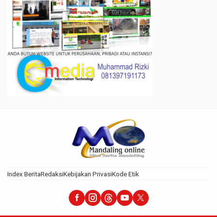
Index Berita
Redaksi
Kebijakan Privasi
Kode Etik