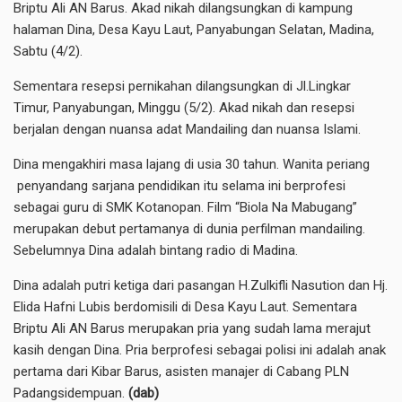
Briptu Ali AN Barus. Akad nikah dilangsungkan di kampung
halaman Dina, Desa Kayu Laut, Panyabungan Selatan, Madina,
Sabtu (4/2).
Sementara resepsi pernikahan dilangsungkan di Jl.Lingkar
Timur, Panyabungan, Minggu (5/2). Akad nikah dan resepsi
berjalan dengan nuansa adat Mandailing dan nuansa Islami.
Dina mengakhiri masa lajang di usia 30 tahun. Wanita periang
penyandang sarjana pendidikan itu selama ini berprofesi
sebagai guru di SMK Kotanopan. Film “Biola Na Mabugang”
merupakan debut pertamanya di dunia perfilman mandailing.
Sebelumnya Dina adalah bintang radio di Madina.
Dina adalah putri ketiga dari pasangan H.Zulkifli Nasution dan Hj.
Elida Hafni Lubis berdomisili di Desa Kayu Laut. Sementara
Briptu Ali AN Barus merupakan pria yang sudah lama merajut
kasih dengan Dina. Pria berprofesi sebagai polisi ini adalah anak
pertama dari Kibar Barus, asisten manajer di Cabang PLN
Padangsidempuan.
(dab)