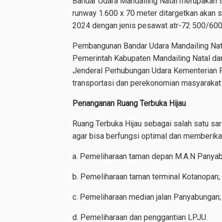
Bandar Udara Mandailing Natal merupakan 
runway 1.600 x 70 meter ditargetkan akan s
2024 dengan jenis pesawat atr-72 500/600
Pembangunan Bandar Udara Mandailing Nata
Pemerintah Kabupaten Mandailing Natal dan
Jenderal Perhubungan Udara Kementerian 
transportasi dan perekonomian masyarakat 
Penanganan Ruang Terbuka Hijau
Ruang Terbuka Hijau sebagai salah satu sar
agar bisa berfungsi optimal dan memberikan
a. Pemeliharaan taman depan M.A.N Panya
b. Pemeliharaan taman terminal Kotanopan;
c. Pemeliharaan median jalan Panyabungan;
d. Pemeliharaan dan penggantian LPJU.