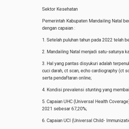
Sektor Kesehatan
Pemerintah Kabupaten Mandailing Natal be
dengan capaian :
1. Setelah puluhan tahun pada 2022 telah be
2. Mandailing Natal menjadi satu-satunya 
3. Hal yang pantas disyukuri adalah terpe
cuci darah, ct scan, echo cardiography (ct 
serta pendaftaran online;
4. Kondisi prevalensi stunting yang membaik
5. Capaian UHC (Universal Health Coverage
2021 sebesar 67,20%;
6. Capaian UCI (Universal Child- Immunizat