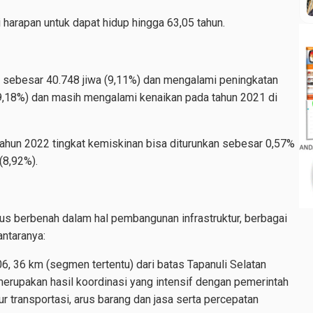
i harapan untuk dapat hidup hingga 63,05 tahun.
t sebesar 40.748 jiwa (9,11%) dan mengalami peningkatan
9,18%) dan masih mengalami kenaikan pada tahun 2021 di
tahun 2022 tingkat kemiskinan bisa diturunkan sebesar 0,57%
(8,92%).
us berbenah dalam hal pembangunan infrastruktur, berbagai
antaranya:
6, 36 km (segmen tertentu) dari batas Tapanuli Selatan
merupakan hasil koordinasi yang intensif dengan pemerintah
ur transportasi, arus barang dan jasa serta percepatan