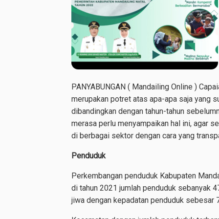
PANYABUNGAN ( Mandailing Online ) Capaia
merupakan potret atas apa-apa saja yang s
dibandingkan dengan tahun-tahun sebelumn
merasa perlu menyampaikan hal ini, agar s
di berbagai sektor dengan cara yang transp
Penduduk
Perkembangan penduduk Kabupaten Mandaili
di tahun 2021 jumlah penduduk sebanyak 47
jiwa dengan kepadatan penduduk sebesar 72