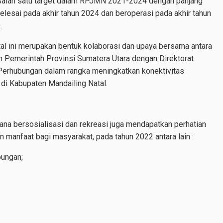
salah satu target dalam RPJMN 2021-2024 dengan panjang
elesai pada akhir tahun 2024 dan beroperasi pada akhir tahun
.
l ini merupakan bentuk kolaborasi dan upaya bersama antara
 Pemerintah Provinsi Sumatera Utara dengan Direktorat
Perhubungan dalam rangka meningkatkan konektivitas
di Kabupaten Mandailing Natal.
ana bersosialisasi dan rekreasi juga mendapatkan perhatian
 manfaat bagi masyarakat, pada tahun 2022 antara lain :
bungan;