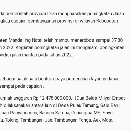
da pemerintah provinsi telah menghasilkan peningkatan Jalan
ngkau capaian pembangunan provinsi di wilayah Kabupaten
aten Mandailing Natal telah mampu menerobos sampai 37,88
un 2022. Kegiatan peningkatan jalan ini mengalami peningkatan
disi jalan mantap pada tahun 2022.
 sebagai salah satu bentuk upaya pemenuhan layanan dasar
sampai pada capaian :
umlah anggaran Rp.12.478.000.000,- (Dua Belas Milyar Empat
h dilaksanakan antara lain di Desa Pulau Tamang, Sale Baru,
otaan Panyabungan, Bangun Saroha, Gunungtua MS, Sayur
lu, Tolang, Tambangan Jae, Tambangan Tonga, Aek Mata,