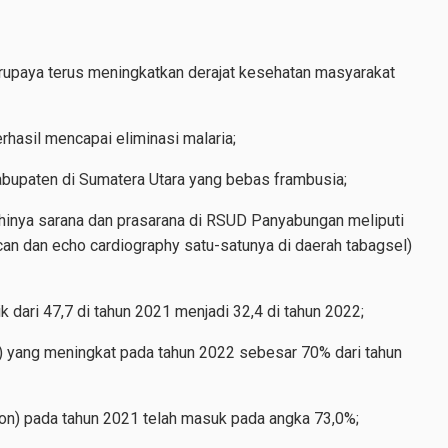
rupaya terus meningkatkan derajat kesehatan masyarakat
rhasil mencapai eliminasi malaria;
kabupaten di Sumatera Utara yang bebas frambusia;
nuhinya sarana dan prasarana di RSUD Panyabungan meliputi
scan dan echo cardiography satu-satunya di daerah tabagsel)
 dari 47,7 di tahun 2021 menjadi 32,4 di tahun 2022;
) yang meningkat pada tahun 2022 sebesar 70% dari tahun
ion) pada tahun 2021 telah masuk pada angka 73,0%;