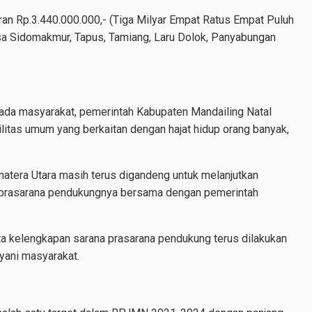
n Rp.3.440.000.000,- (Tiga Milyar Empat Ratus Empat Puluh
Desa Sidomakmur, Tapus, Tamiang, Laru Dolok, Panyabungan
ada masyarakat, pemerintah Kabupaten Mandailing Natal
litas umum yang berkaitan dengan hajat hidup orang banyak,
atera Utara masih terus digandeng untuk melanjutkan
prasarana pendukungnya bersama dengan pemerintah
 kelengkapan sarana prasarana pendukung terus dilakukan
yani masyarakat.