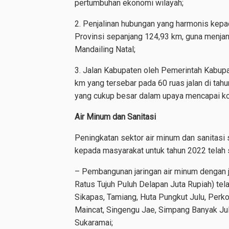
pertumbuhan ekonomi wilayah;
2. Penjalinan hubungan yang harmonis kepa
Provinsi sepanjang 124,93 km, guna menja
Mandailing Natal;
3. Jalan Kabupaten oleh Pemerintah Kabup
km yang tersebar pada 60 ruas jalan di tah
yang cukup besar dalam upaya mencapai kon
Air Minum dan Sanitasi
Peningkatan sektor air minum dan sanitasi
kepada masyarakat untuk tahun 2022 telah 
– Pembangunan jaringan air minum dengan j
Ratus Tujuh Puluh Delapan Juta Rupiah) tela
Sikapas, Tamiang, Huta Pungkut Julu, Perk
Maincat, Singengu Jae, Simpang Banyak Ju
Sukaramai;