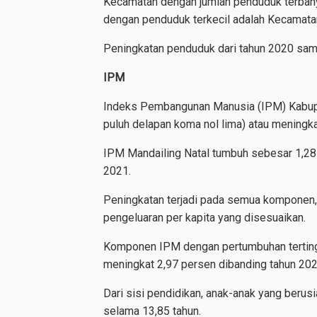
Kecamatan dengan jumlah penduduk terba
dengan penduduk terkecil adalah Kecamata
Peningkatan penduduk dari tahun 2020 samp
IPM
Indeks Pembangunan Manusia (IPM) Kabupa
puluh delapan koma nol lima) atau meningka
IPM Mandailing Natal tumbuh sebesar 1,28 
2021.
Peningkatan terjadi pada semua komponen, 
pengeluaran per kapita yang disesuaikan.
Komponen IPM dengan pertumbuhan tertingg
meningkat 2,97 persen dibanding tahun 202
Dari sisi pendidikan, anak-anak yang berus
selama 13,85 tahun.