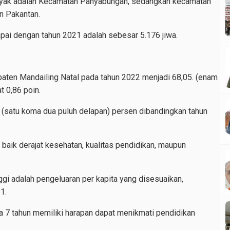
nyak adalah Kecamatan Panyabungan, sedangkan kecamatan
n Pakantan.
ai dengan tahun 2021 adalah sebesar 5.176 jiwa.
ten Mandailing Natal pada tahun 2022 menjadi 68,05. (enam
t 0,86 poin.
(satu koma dua puluh delapan) persen dibandingkan tahun
baik derajat kesehatan, kualitas pendidikan, maupun
i adalah pengeluaran per kapita yang disesuaikan,
1.
ia 7 tahun memiliki harapan dapat menikmati pendidikan