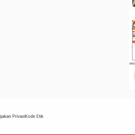
ijakan Privasi
Kode Etik