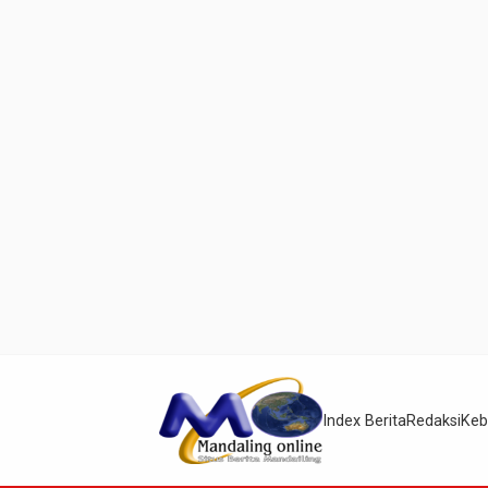
Index Berita
Redaksi
Keb