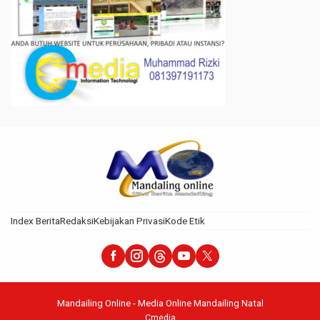
Index Berita
Redaksi
Kebijakan Privasi
Kode Etik
Mandailing Online - Media Online Mandailing Natal
Cmedia