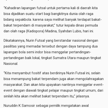
“Kahadiran lapangan futsal untuk pertama kali di daerah kita
bisa dijadikan suatu start bagi bangkitnya dunia olah raga
bidang sepakbola. karena saya melihat banyak terdapat bakat-
bakat terpendam di masyarakat,” tutur kepala dinas pemuda
dan olah raga (Kadispora) Madina, Syahdan Lubis, hari ini.
Dikatakannya, Nurin Futsal yang berstandar nasional dengan
pasilitas yang memadai tersebut dengan daya tampung dua
lapangan bola semi indor bisa menggelar pertandingan-
pertandingan baik lokal, tingkat Sumatra Utara maupun tingkat
Nasional.
“Kita menyambut fositif atas berdirinya Nurin Futsal ini, selain
bisa menampung bakat terpendam juga akan mengolahragakan
masyarakat. Dan akan kita upayakan nantinya menggelar event-
event dengan diawali tingkat pelajar maupun tingkat umum, dari
sinilah kita akan melihat bakat terpendam itu,” jelasnya.
Nuruddin K Samosir sebagai pemilik mengatakan awal