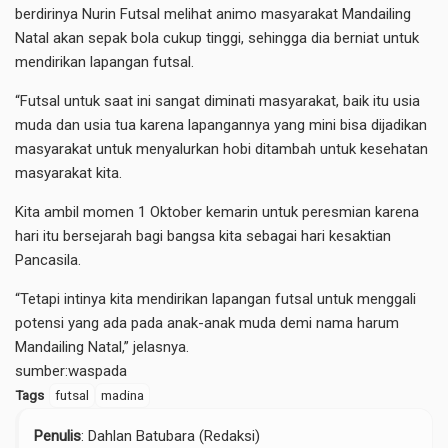
berdirinya Nurin Futsal melihat animo masyarakat Mandailing
Natal akan sepak bola cukup tinggi, sehingga dia berniat untuk
mendirikan lapangan futsal.
“Futsal untuk saat ini sangat diminati masyarakat, baik itu usia
muda dan usia tua karena lapangannya yang mini bisa dijadikan
masyarakat untuk menyalurkan hobi ditambah untuk kesehatan
masyarakat kita.
Kita ambil momen 1 Oktober kemarin untuk peresmian karena
hari itu bersejarah bagi bangsa kita sebagai hari kesaktian
Pancasila.
“Tetapi intinya kita mendirikan lapangan futsal untuk menggali
potensi yang ada pada anak-anak muda demi nama harum
Mandailing Natal,” jelasnya.
sumber:
waspada
Tags
futsal
madina
Penulis
: Dahlan Batubara (Redaksi)