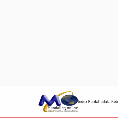
Index Berita
Redaksi
Keb