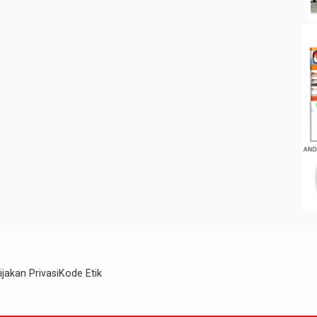
ijakan Privasi
Kode Etik