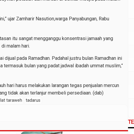
ini,” ujar Zamharir Nasution,warga Panyabungan, Rabu
etasan itu sangat mengganggu konsentrasi jamaah yang
 di malam hari.
amai dijual pada Ramadhan. Padahal justru bulan Ramadhan ini
 termasuk bulan yang padat jadwal ibadah ummat muslim,”
jauh hari harus melakukan larangan tegas penjualan mercun
g tidak akan terlanjur membeli persediaan. (dab)
lat taraweh
tadarus
T