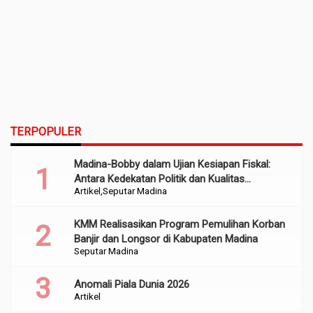
TERPOPULER
Madina-Bobby dalam Ujian Kesiapan Fiskal:
Antara Kedekatan Politik dan Kualitas
Artikel
Seputar Madina
Perencanaan
KMM Realisasikan Program Pemulihan Korban
Banjir dan Longsor di Kabupaten Madina
Seputar Madina
Anomali Piala Dunia 2026
Artikel