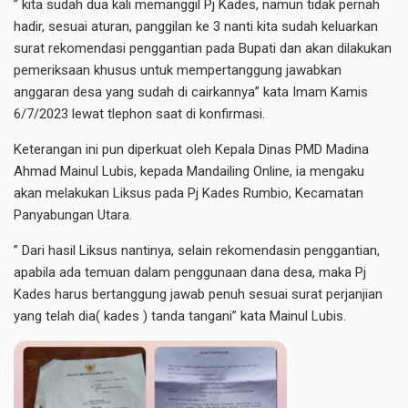
” kita sudah dua kali memanggil Pj Kades, namun tidak pernah
hadir, sesuai aturan, panggilan ke 3 nanti kita sudah keluarkan
surat rekomendasi penggantian pada Bupati dan akan dilakukan
pemeriksaan khusus untuk mempertanggung jawabkan
anggaran desa yang sudah di cairkannya” kata Imam Kamis
6/7/2023 lewat tlephon saat di konfirmasi.
Keterangan ini pun diperkuat oleh Kepala Dinas PMD Madina
Ahmad Mainul Lubis, kepada Mandailing Online, ia mengaku
akan melakukan Liksus pada Pj Kades Rumbio, Kecamatan
Panyabungan Utara.
” Dari hasil Liksus nantinya, selain rekomendasin penggantian,
apabila ada temuan dalam penggunaan dana desa, maka Pj
Kades harus bertanggung jawab penuh sesuai surat perjanjian
yang telah dia( kades ) tanda tangani” kata Mainul Lubis.