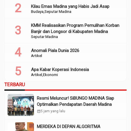
Kilau Emas Madina yang Habis Jadi Asap
Budaya
Seputar Madina
KMM Realisasikan Program Pemulihan Korban
Banjir dan Longsor di Kabupaten Madina
Seputar Madina
Anomali Piala Dunia 2026
Artikel
Apa Kabar Koperasi Indonesia
Artikel
Ekonomi
TERBARU
Resmi Meluncur! SiBUNGO MADINA Siap
Optimalkan Pendapatan Daerah Madina
calendar_month
5 jam yang lalu
MERDEKA DI DEPAN ALGORITMA