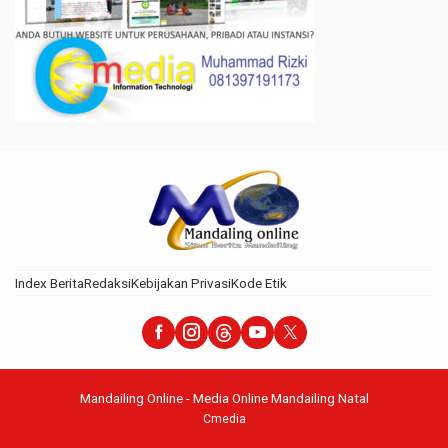
Index Berita
Redaksi
Kebijakan Privasi
Kode Etik
Mandailing Online - Media Online Mandailing Natal
Cmedia