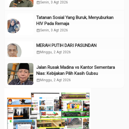
calendar_month
Senin, 3 Agt 2026
Tatanan Sosial Yang Buruk, Menyuburkan
HIV Pada Remaja
calendar_month
Senin, 3 Agt 2026
MERAH PUTIH DARI PASUNDAN
calendar_month
Minggu, 2 Agt 2026
Jalan Rusak Madina vs Kantor Sementara
Nias: Kebijakan Pilih Kasih Gubsu
calendar_month
Minggu, 2 Agt 2026