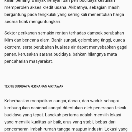
kalah penting. Banyak nelayan dan pembudidaya kesulitan
memperoleh akses kredit usaha. Akibatnya, sebagian masih
bergantung pada tengkulak yang sering kali menentukan harga
secara tidak menguntungkan.
Sektor perikanan semakin rentan terhadap dampak perubahan
iklim dan bencana alam. Banjir sungai, gelombang tinggi, cuaca
ekstrem, serta perubahan kualitas air dapat menyebabkan gagal
panen, kerusakan sarana budidaya, bahkan hilangnya mata
pencaharian masyarakat.
TEKNIS BUDIDAYA PERIKANAN AIR TAWAR
Keberhasilan menjadikan sungai, danau, dan waduk sebagai
lumbung ikan nasional sangat ditentukan oleh penerapan teknik
budidaya yang tepat. Langkah pertama adalah memilih lokasi
yang memiliki kualitas air baik, arus yang stabil, bebas dari
pencemaran limbah rumah tangga maupun industri. Lokasi yang