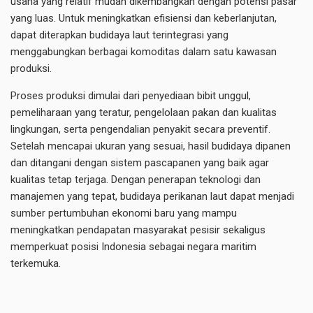
usaha yang relatif mudah dikembangkan dengan potensi pasar
yang luas. Untuk meningkatkan efisiensi dan keberlanjutan,
dapat diterapkan budidaya laut terintegrasi yang
menggabungkan berbagai komoditas dalam satu kawasan
produksi.
Proses produksi dimulai dari penyediaan bibit unggul,
pemeliharaan yang teratur, pengelolaan pakan dan kualitas
lingkungan, serta pengendalian penyakit secara preventif.
Setelah mencapai ukuran yang sesuai, hasil budidaya dipanen
dan ditangani dengan sistem pascapanen yang baik agar
kualitas tetap terjaga. Dengan penerapan teknologi dan
manajemen yang tepat, budidaya perikanan laut dapat menjadi
sumber pertumbuhan ekonomi baru yang mampu
meningkatkan pendapatan masyarakat pesisir sekaligus
memperkuat posisi Indonesia sebagai negara maritim
terkemuka.