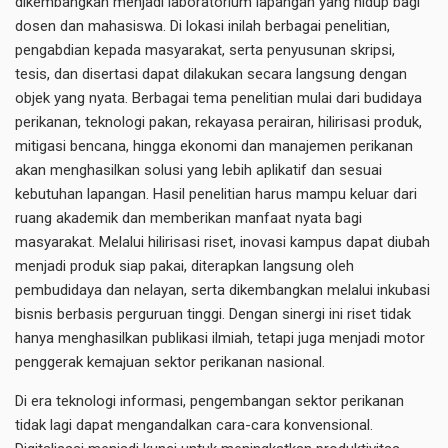
dikembangkan menjadi laboratorium lapangan yang hidup bagi
dosen dan mahasiswa. Di lokasi inilah berbagai penelitian,
pengabdian kepada masyarakat, serta penyusunan skripsi,
tesis, dan disertasi dapat dilakukan secara langsung dengan
objek yang nyata. Berbagai tema penelitian mulai dari budidaya
perikanan, teknologi pakan, rekayasa perairan, hilirisasi produk,
mitigasi bencana, hingga ekonomi dan manajemen perikanan
akan menghasilkan solusi yang lebih aplikatif dan sesuai
kebutuhan lapangan. Hasil penelitian harus mampu keluar dari
ruang akademik dan memberikan manfaat nyata bagi
masyarakat. Melalui hilirisasi riset, inovasi kampus dapat diubah
menjadi produk siap pakai, diterapkan langsung oleh
pembudidaya dan nelayan, serta dikembangkan melalui inkubasi
bisnis berbasis perguruan tinggi. Dengan sinergi ini riset tidak
hanya menghasilkan publikasi ilmiah, tetapi juga menjadi motor
penggerak kemajuan sektor perikanan nasional.
Di era teknologi informasi, pengembangan sektor perikanan
tidak lagi dapat mengandalkan cara-cara konvensional.