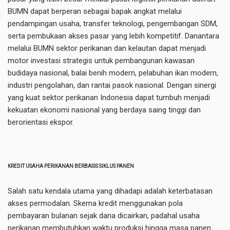
BUMN dapat berperan sebagai bapak angkat melalui
pendampingan usaha, transfer teknologi, pengembangan SDM,
serta pembukaan akses pasar yang lebih kompetitif. Danantara
melalui BUMN sektor perikanan dan kelautan dapat menjadi
motor investasi strategis untuk pembangunan kawasan
budidaya nasional, balai benih modern, pelabuhan ikan modern,
industri pengolahan, dan rantai pasok nasional. Dengan sinergi
yang kuat sektor perikanan Indonesia dapat tumbuh menjadi
kekuatan ekonomi nasional yang berdaya saing tinggi dan
berorientasi ekspor.
KREDIT USAHA PERIKANAN BERBASIS SIKLUS PANEN
Salah satu kendala utama yang dihadapi adalah keterbatasan
akses permodalan. Skema kredit menggunakan pola
pembayaran bulanan sejak dana dicairkan, padahal usaha
perikanan membutuhkan waktu produksi hingga masa panen