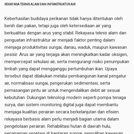
REKAYASA TEKNIS ALAM DAN INFRASTRUKTUR AIR
Keberhasilan budidaya perikanan tidak hanya ditentukan oleh
benih dan pakan, tetapi juga oleh ketersediaan air yang
berkualitas dengan arus yang stabil. Rekayasa teknis alam dan
penguatan infrastruktur air menjadi faktor penting dalam
menjaga produktivitas sungai, danau, waduk, maupun kawasan
pesisir. Arus air yang terjaga akan meningkatkan kadar oksigen,
mempercepat sirkulasi air, serta mengurangi risiko penumpukan
limbah yang dapat mengganggu pertumbuhan ikan. Upaya
tersebut dapat dilakukan melalui pembangunan kanal pengatur
air, normalisasi sungai, pengerukan sedimentasi, serta
pemasangan pintu air untuk mengendalikan debit air sesuai
kebutuhan. Dukungan teknologi modern seperti pompa tenaga
surya, dan sistem monitoring digital juga dapat membantu
menjaga kualitas perairan secara berkelanjutan dan efisien.
rekayasa berbasis alam perlu menjadi bagian utama dalam
pengelolaan perairan. Rehabilitasi hutan di daerah hulu,
penanaman vegetasi di bantaran sungai, pemulihan kawasan