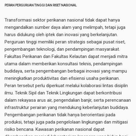
PERAN PERGURUAN TINGGI DAN RISET NASIONAL
Transformasi sektor perikanan nasional tidak dapat hanya
mengandalkan sumber daya alam yang melimpah, tetapi juga
harus didukung oleh iptek dan inovasi yang berkelanjutan.
Perguruan tinggi memiliki peran strategis sebagai pusat riset,
pengembangan teknologi, dan pendampingan masyarakat.
Fakultas Perikanan dan Fakultas Kelautan dapat menjadi mitra
utama dalam memberikan konsultasi teknis, pendampingan
budidaya, serta pengembangan berbagai inovasi yang mampu
meningkatkan produktivitas dan efisiensi usaha perikanan.
Peran tersebut perlu diperkuat melalui kolaborasi lintas disiplin
ilmu. Teknik Sipil dan Teknik Lingkungan dapat berkontribusi
dalam rekayasa arus air, pengendalian banjir, serta perencanaan
infrastruktur perairan yang mendukung keberlanjutan budidaya.
Pengembangan perikanan tidak hanya berorientasi pada
produksi, tetapi juga pada pengelolaan lingkungan dan mitigasi
risiko bencana. Kawasan perikanan nasional dapat