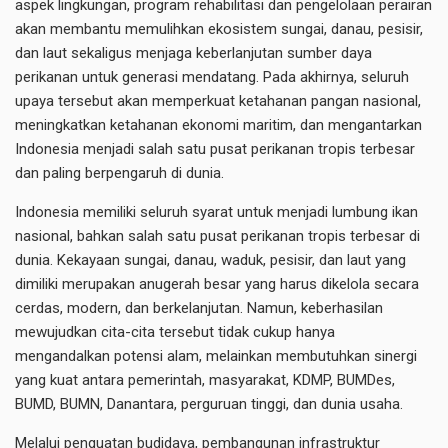
aspek lingkungan, program rehabilitasi dan pengelolaan perairan
akan membantu memulihkan ekosistem sungai, danau, pesisir,
dan laut sekaligus menjaga keberlanjutan sumber daya
perikanan untuk generasi mendatang. Pada akhirnya, seluruh
upaya tersebut akan memperkuat ketahanan pangan nasional,
meningkatkan ketahanan ekonomi maritim, dan mengantarkan
Indonesia menjadi salah satu pusat perikanan tropis terbesar
dan paling berpengaruh di dunia.
Indonesia memiliki seluruh syarat untuk menjadi lumbung ikan
nasional, bahkan salah satu pusat perikanan tropis terbesar di
dunia. Kekayaan sungai, danau, waduk, pesisir, dan laut yang
dimiliki merupakan anugerah besar yang harus dikelola secara
cerdas, modern, dan berkelanjutan. Namun, keberhasilan
mewujudkan cita-cita tersebut tidak cukup hanya
mengandalkan potensi alam, melainkan membutuhkan sinergi
yang kuat antara pemerintah, masyarakat, KDMP, BUMDes,
BUMD, BUMN, Danantara, perguruan tinggi, dan dunia usaha.
Melalui penguatan budidaya, pembangunan infrastruktur