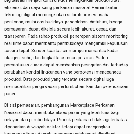
Digitalisasi menjadi kunci untuk meningkatkan produktivitas,
efisiensi, dan daya saing perikanan nasional. Pemanfaatan
teknologi digital memungkinkan seluruh proses usaha
perikanan, mulai dari budidaya, pengolahan, distribusi, hingga
pemasaran, dapat dikelola secara lebih akurat, cepat, dan
transparan. Pada tahap produksi, penerapan sistem monitoring
real time dapat membantu pembudidaya mengambil keputusan
secara tepat. Sensor kualitas air mampu memantau kadar
oksigen, suhu, dan tingkat keasaman perairan. Sistem
pemantauan cuaca dapat memberikan peringatan dini terhadap
perubahan kondisi lingkungan yang berpotensi mengganggu
produksi. Data produksi yang tercatat secara digital juga
memudahkan pengawasan pertumbuhan ikan dan perencanaan
panen.
Di sisi pemasaran, pembangunan Marketplace Perikanan
Nasional dapat membuka akses pasar yang lebih luas bagi
nelayan dan pembudidaya. Produk perikanan tidak lagi terbatas
dipasarkan di wilayah sekitar, tetapi dapat menjangkau
konsumen lintas daerah, memperpendek rantai distribusi