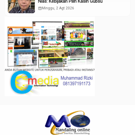
Nias: Kebijakan Pilih Kasih Gubsu
calendar_month
Minggu, 2 Agt 2026