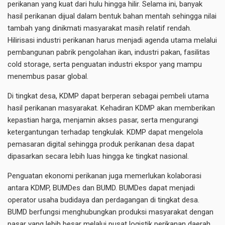
perikanan yang kuat dari hulu hingga hilir. Selama ini, banyak
hasil perikanan dijual dalam bentuk bahan mentah sehingga nilai
tambah yang dinikmati masyarakat masih relatif rendah.
Hilirisasi industri perikanan harus menjadi agenda utama melalui
pembangunan pabrik pengolahan ikan, industri pakan, fasilitas
cold storage, serta penguatan industri ekspor yang mampu
menembus pasar global.
Di tingkat desa, KDMP dapat berperan sebagai pembeli utama
hasil perikanan masyarakat. Kehadiran KDMP akan memberikan
kepastian harga, menjamin akses pasar, serta mengurangi
ketergantungan terhadap tengkulak. KDMP dapat mengelola
pemasaran digital sehingga produk perikanan desa dapat
dipasarkan secara lebih luas hingga ke tingkat nasional.
Penguatan ekonomi perikanan juga memerlukan kolaborasi
antara KDMP, BUMDes dan BUMD. BUMDes dapat menjadi
operator usaha budidaya dan perdagangan di tingkat desa.
BUMD berfungsi menghubungkan produksi masyarakat dengan
pasar yang lebih besar melalui pusat logistik perikanan daerah.