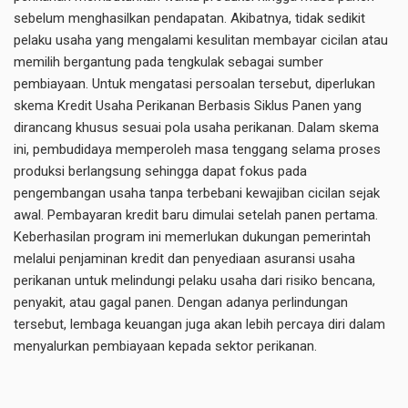
sebelum menghasilkan pendapatan. Akibatnya, tidak sedikit
pelaku usaha yang mengalami kesulitan membayar cicilan atau
memilih bergantung pada tengkulak sebagai sumber
pembiayaan. Untuk mengatasi persoalan tersebut, diperlukan
skema Kredit Usaha Perikanan Berbasis Siklus Panen yang
dirancang khusus sesuai pola usaha perikanan. Dalam skema
ini, pembudidaya memperoleh masa tenggang selama proses
produksi berlangsung sehingga dapat fokus pada
pengembangan usaha tanpa terbebani kewajiban cicilan sejak
awal. Pembayaran kredit baru dimulai setelah panen pertama.
Keberhasilan program ini memerlukan dukungan pemerintah
melalui penjaminan kredit dan penyediaan asuransi usaha
perikanan untuk melindungi pelaku usaha dari risiko bencana,
penyakit, atau gagal panen. Dengan adanya perlindungan
tersebut, lembaga keuangan juga akan lebih percaya diri dalam
menyalurkan pembiayaan kepada sektor perikanan.