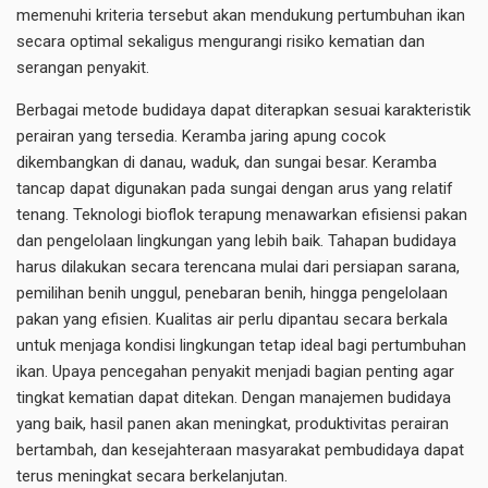
memenuhi kriteria tersebut akan mendukung pertumbuhan ikan
secara optimal sekaligus mengurangi risiko kematian dan
serangan penyakit.
Berbagai metode budidaya dapat diterapkan sesuai karakteristik
perairan yang tersedia. Keramba jaring apung cocok
dikembangkan di danau, waduk, dan sungai besar. Keramba
tancap dapat digunakan pada sungai dengan arus yang relatif
tenang. Teknologi bioflok terapung menawarkan efisiensi pakan
dan pengelolaan lingkungan yang lebih baik. Tahapan budidaya
harus dilakukan secara terencana mulai dari persiapan sarana,
pemilihan benih unggul, penebaran benih, hingga pengelolaan
pakan yang efisien. Kualitas air perlu dipantau secara berkala
untuk menjaga kondisi lingkungan tetap ideal bagi pertumbuhan
ikan. Upaya pencegahan penyakit menjadi bagian penting agar
tingkat kematian dapat ditekan. Dengan manajemen budidaya
yang baik, hasil panen akan meningkat, produktivitas perairan
bertambah, dan kesejahteraan masyarakat pembudidaya dapat
terus meningkat secara berkelanjutan.