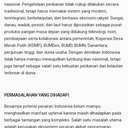
nasional. Pengelolaan perikanan tidak cukup dilakukan secara
tradisional, tetapi harus memakai sistem yang modern,
terintegrasi, berkelanjutan, dan berbasis ekonomi rakyat. Sungai,
danau, waduk, pesisir, dan laut harus diposisikan sebagai pusat
produksi pangan masa depan yang didukung teknologi, riset,
pembiayaan serta kolaborasi antara pemerintah, Koperasi Desa
Merah Putih (KDMP), BUMDes, BUMD, BUMN, Danantara,
perguruan tinggi, dan dunia usaha. Dengan demikian Indonesia
tidak hanya mampu mewujudkan lumbung ikan nasional, tetapi
juga tampil sebagai salah satu kekuatan perikanan dan kelautan
terbesar di dunia.
PERMASALAHAN YANG DIHADAPI
Besarnya potensi perairan Indonesia belum mampu
menghasilkan manfaat optimal karena masih dihadapkan pada
berbagai tantangan yang kompleks. Salah satu masalah utama
adalah kerusakan ekosistem perairan akibat pencemaran,