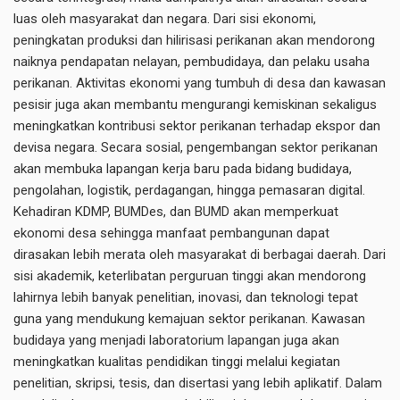
luas oleh masyarakat dan negara. Dari sisi ekonomi,
peningkatan produksi dan hilirisasi perikanan akan mendorong
naiknya pendapatan nelayan, pembudidaya, dan pelaku usaha
perikanan. Aktivitas ekonomi yang tumbuh di desa dan kawasan
pesisir juga akan membantu mengurangi kemiskinan sekaligus
meningkatkan kontribusi sektor perikanan terhadap ekspor dan
devisa negara. Secara sosial, pengembangan sektor perikanan
akan membuka lapangan kerja baru pada bidang budidaya,
pengolahan, logistik, perdagangan, hingga pemasaran digital.
Kehadiran KDMP, BUMDes, dan BUMD akan memperkuat
ekonomi desa sehingga manfaat pembangunan dapat
dirasakan lebih merata oleh masyarakat di berbagai daerah. Dari
sisi akademik, keterlibatan perguruan tinggi akan mendorong
lahirnya lebih banyak penelitian, inovasi, dan teknologi tepat
guna yang mendukung kemajuan sektor perikanan. Kawasan
budidaya yang menjadi laboratorium lapangan juga akan
meningkatkan kualitas pendidikan tinggi melalui kegiatan
penelitian, skripsi, tesis, dan disertasi yang lebih aplikatif. Dalam