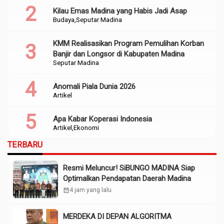
Kilau Emas Madina yang Habis Jadi Asap
Budaya
Seputar Madina
KMM Realisasikan Program Pemulihan Korban
Banjir dan Longsor di Kabupaten Madina
Seputar Madina
Anomali Piala Dunia 2026
Artikel
Apa Kabar Koperasi Indonesia
Artikel
Ekonomi
TERBARU
Resmi Meluncur! SiBUNGO MADINA Siap
Optimalkan Pendapatan Daerah Madina
calendar_month
4 jam yang lalu
MERDEKA DI DEPAN ALGORITMA