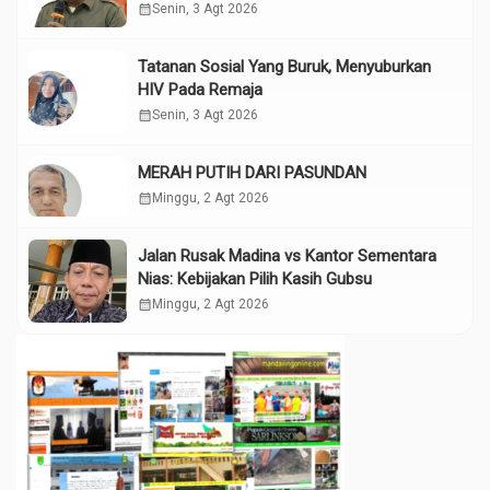
calendar_month
Senin, 3 Agt 2026
Tatanan Sosial Yang Buruk, Menyuburkan
HIV Pada Remaja
calendar_month
Senin, 3 Agt 2026
MERAH PUTIH DARI PASUNDAN
calendar_month
Minggu, 2 Agt 2026
Jalan Rusak Madina vs Kantor Sementara
Nias: Kebijakan Pilih Kasih Gubsu
calendar_month
Minggu, 2 Agt 2026