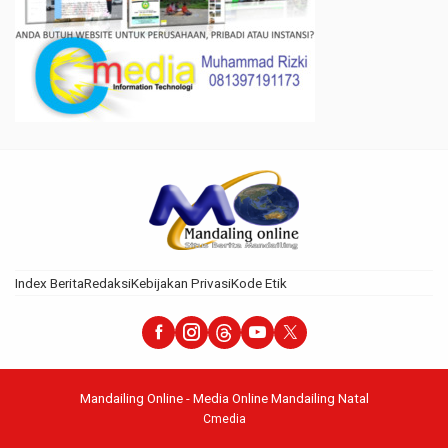
Index Berita
Redaksi
Kebijakan Privasi
Kode Etik
Mandailing Online - Media Online Mandailing Natal
Cmedia