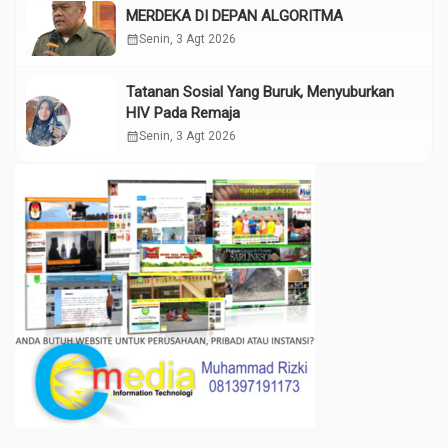
MERDEKA DI DEPAN ALGORITMA
calendar_month
Senin, 3 Agt 2026
Tatanan Sosial Yang Buruk, Menyuburkan
HIV Pada Remaja
calendar_month
Senin, 3 Agt 2026