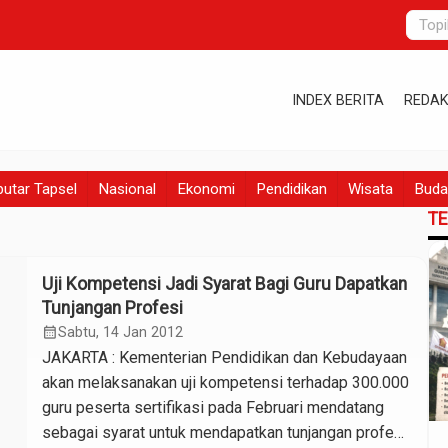
INDEX BERITA
REDAK
utar Tapsel
Nasional
Ekonomi
Pendidikan
Wisata
Buda
T
Uji Kompetensi Jadi Syarat Bagi Guru Dapatkan
Tunjangan Profesi
calendar_month
Sabtu, 14 Jan 2012
JAKARTA : Kementerian Pendidikan dan Kebudayaan
akan melaksanakan uji kompetensi terhadap 300.000
guru peserta sertifikasi pada Februari mendatang
sebagai syarat untuk mendapatkan tunjangan profesi.