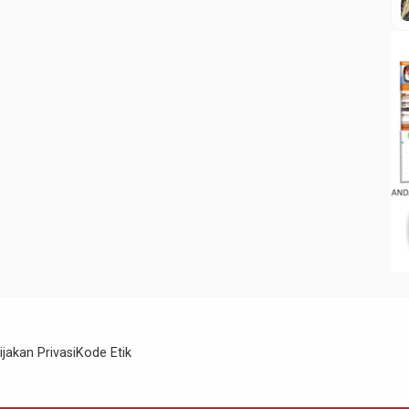
ijakan Privasi
Kode Etik