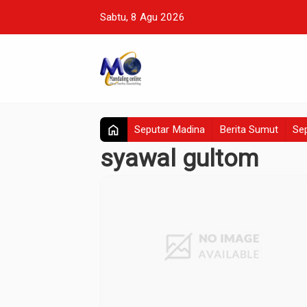
Sabtu, 8 Agu 2026
home
Seputar Madina
Berita Sumut
Sep
syawal gultom