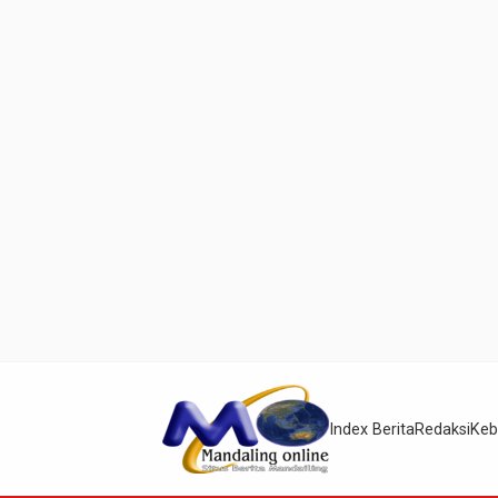
Index Berita
Redaksi
Keb