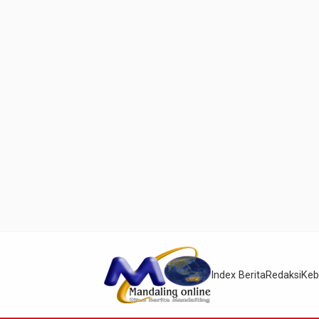
Index Berita
Redaksi
Keb