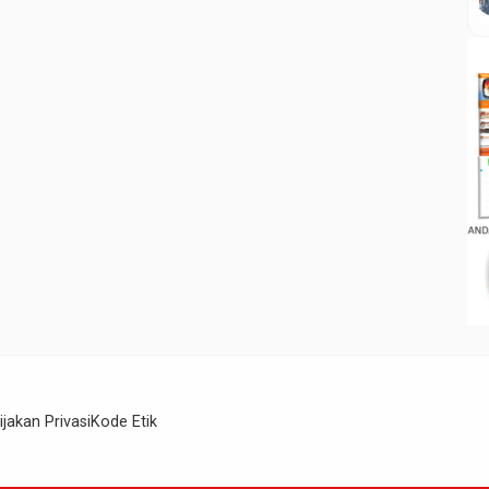
ijakan Privasi
Kode Etik