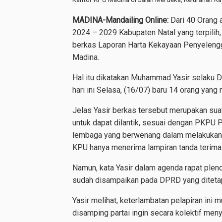
MADINA-Mandailing Online:
Dari 40 Orang 
2024 – 2029 Kabupaten Natal yang terpilih,
berkas Laporan Harta Kekayaan Penyelen
Madina.
Hal itu dikatakan Muhammad Yasir selaku 
hari ini Selasa, (16/07) baru 14 orang yang
Jelas Yasir berkas tersebut merupakan sua
untuk dapat dilantik, sesuai dengan PKPU 
lembaga yang berwenang dalam melakukan 
KPU hanya menerima lampiran tanda terima 
Namun, kata Yasir dalam agenda rapat plen
sudah disampaikan pada DPRD yang ditetapk
Yasir melihat, keterlambatan pelapiran in
disamping partai ingin secara kolektif men