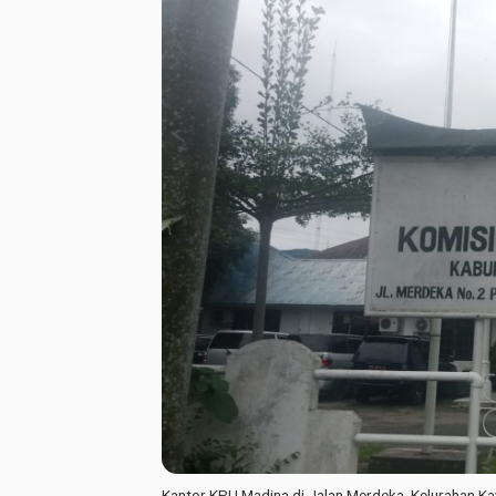
Kantor KPU Madina di Jalan Merdeka, Kelurahan Kay