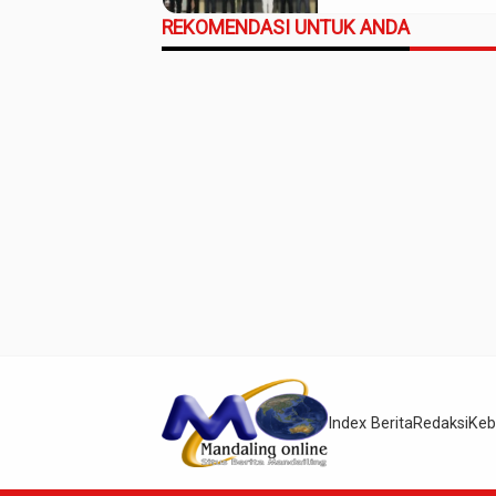
Daerah Madina
REKOMENDASI UNTUK ANDA
Index Berita
Redaksi
Keb