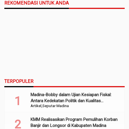
REKOMENDASI UNTUK ANDA
TERPOPULER
Madina-Bobby dalam Ujian Kesiapan Fiskal:
Antara Kedekatan Politik dan Kualitas
Artikel
Seputar Madina
Perencanaan
KMM Realisasikan Program Pemulihan Korban
Banjir dan Longsor di Kabupaten Madina