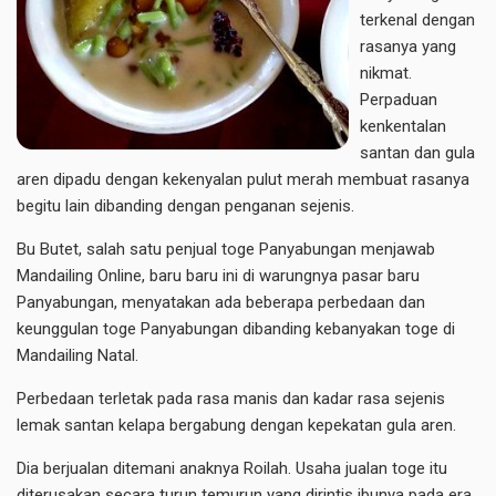
terkenal dengan
rasanya yang
nikmat.
Perpaduan
kenkentalan
santan dan gula
aren dipadu dengan kekenyalan pulut merah membuat rasanya
begitu lain dibanding dengan penganan sejenis.
Bu Butet, salah satu penjual toge Panyabungan menjawab
Mandailing Online, baru baru ini di warungnya pasar baru
Panyabungan, menyatakan ada beberapa perbedaan dan
keunggulan toge Panyabungan dibanding kebanyakan toge di
Mandailing Natal.
Perbedaan terletak pada rasa manis dan kadar rasa sejenis
lemak santan kelapa bergabung dengan kepekatan gula aren.
Dia berjualan ditemani anaknya Roilah. Usaha jualan toge itu
diterusakan secara turun temurun yang dirintis ibunya pada era