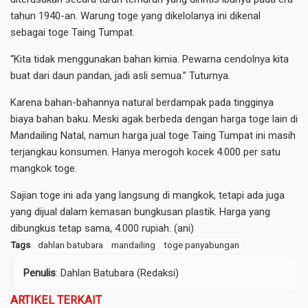
tahun 1940-an. Warung toge yang dikelolanya ini dikenal
sebagai toge Taing Tumpat.
“Kita tidak menggunakan bahan kimia. Pewarna cendolnya kita
buat dari daun pandan, jadi asli semua.” Tuturnya.
Karena bahan-bahannya natural berdampak pada tingginya
biaya bahan baku. Meski agak berbeda dengan harga toge lain di
Mandailing Natal, namun harga jual toge Taing Tumpat ini masih
terjangkau konsumen. Hanya merogoh kocek 4.000 per satu
mangkok toge.
Sajian toge ini ada yang langsung di mangkok, tetapi ada juga
yang dijual dalam kemasan bungkusan plastik. Harga yang
dibungkus tetap sama, 4.000 rupiah. (ani)
Tags
dahlan batubara
mandailing
toge panyabungan
Penulis
: Dahlan Batubara (Redaksi)
ARTIKEL TERKAIT