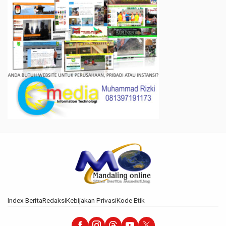
Index Berita
Redaksi
Kebijakan Privasi
Kode Etik