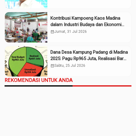
Kontribusi Kampoeng Kaos Madina
dalam Industri Budaya dan Ekonomi
Daerah
calendar_month
Jumat, 31 Jul 2026
Dana Desa Kampung Padang di Madina
2025: Pagu Rp965 Juta, Realisasi Baru
Rp661 Juta
calendar_month
Sabtu, 25 Jul 2026
REKOMENDASI UNTUK ANDA