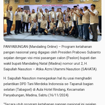
PANYABUNGAN (Mandailing Online) – Program ketahanan
pangan nasional yang digagas oleh Presiden Prabowo Subianto
sejalan dengan visi-misi pasangan calon (Paslon) bupati dan
wakil bupati Mandailing Natal (Madina) nomor urut 2, H.
Saipullah Nasution – Atika Azmi Utammi Nasution (SAHATA).
H. Saipullah Nasution menegaskan hal itu usai menghadiri
pelantikan DPD Tani Merdeka Indonesia se-Tapanuli bagian
selatan (Tabagsel) di Aula Hotel Rindang, Kecamatan
Panyabungan, Madina, Sabtu (16/11/2024).
“Secara utuh program ketahanan pangan nasional ini sejalan