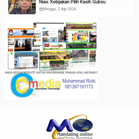
Nias: Kebijakan Pilih Kasih Gubsu
calendar_month
Minggu, 2 Agt 2026