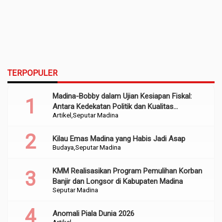
TERPOPULER
Madina-Bobby dalam Ujian Kesiapan Fiskal:
Antara Kedekatan Politik dan Kualitas
Artikel
Seputar Madina
Perencanaan
Kilau Emas Madina yang Habis Jadi Asap
Budaya
Seputar Madina
KMM Realisasikan Program Pemulihan Korban
Banjir dan Longsor di Kabupaten Madina
Seputar Madina
Anomali Piala Dunia 2026
Artikel