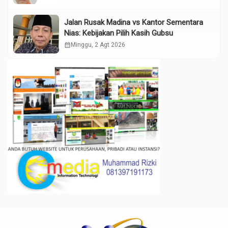
Jalan Rusak Madina vs Kantor Sementara
Nias: Kebijakan Pilih Kasih Gubsu
calendar_month
Minggu, 2 Agt 2026