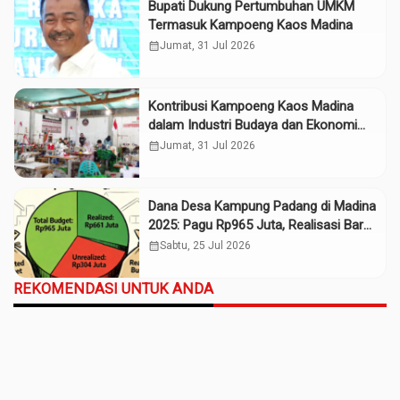
Bupati Dukung Pertumbuhan UMKM
Termasuk Kampoeng Kaos Madina
calendar_month
Jumat, 31 Jul 2026
Kontribusi Kampoeng Kaos Madina
dalam Industri Budaya dan Ekonomi
Daerah
calendar_month
Jumat, 31 Jul 2026
Dana Desa Kampung Padang di Madina
2025: Pagu Rp965 Juta, Realisasi Baru
Rp661 Juta
calendar_month
Sabtu, 25 Jul 2026
REKOMENDASI UNTUK ANDA