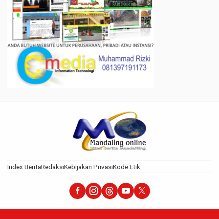
Index Berita
Redaksi
Kebijakan Privasi
Kode Etik