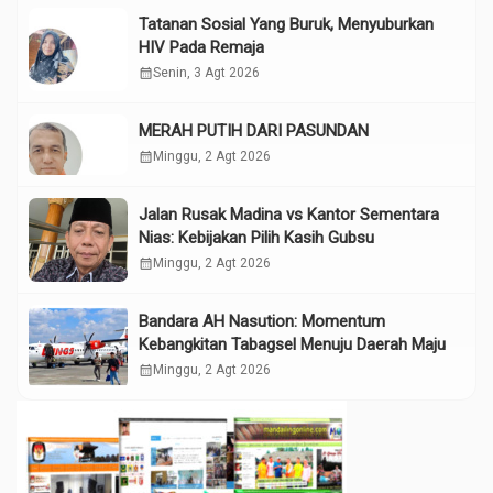
Tatanan Sosial Yang Buruk, Menyuburkan
HIV Pada Remaja
calendar_month
Senin, 3 Agt 2026
MERAH PUTIH DARI PASUNDAN
calendar_month
Minggu, 2 Agt 2026
Jalan Rusak Madina vs Kantor Sementara
Nias: Kebijakan Pilih Kasih Gubsu
calendar_month
Minggu, 2 Agt 2026
Bandara AH Nasution: Momentum
Kebangkitan Tabagsel Menuju Daerah Maju
calendar_month
Minggu, 2 Agt 2026