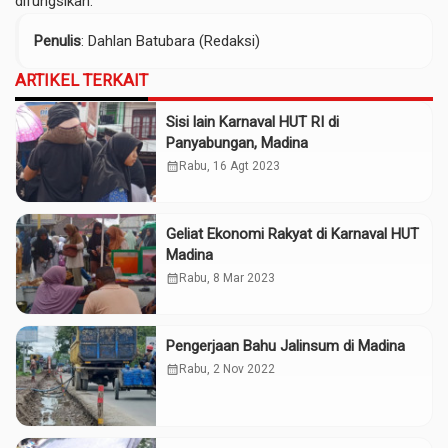
difungsikan.
Penulis
: Dahlan Batubara (Redaksi)
ARTIKEL TERKAIT
Sisi lain Karnaval HUT RI di
Panyabungan, Madina
calendar_month
Rabu, 16 Agt 2023
Geliat Ekonomi Rakyat di Karnaval HUT
Madina
calendar_month
Rabu, 8 Mar 2023
Pengerjaan Bahu Jalinsum di Madina
calendar_month
Rabu, 2 Nov 2022