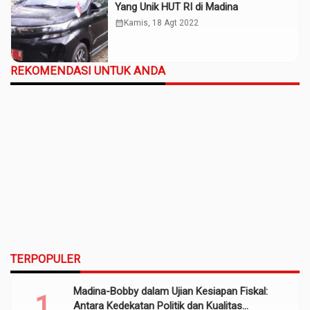
Yang Unik HUT RI di Madina
calendar_month
Kamis, 18 Agt 2022
REKOMENDASI UNTUK ANDA
TERPOPULER
Madina-Bobby dalam Ujian Kesiapan Fiskal:
Antara Kedekatan Politik dan Kualitas