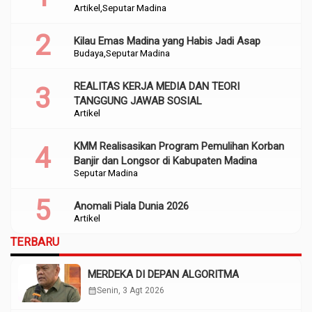
Artikel
Seputar Madina
Perencanaan
Kilau Emas Madina yang Habis Jadi Asap
Budaya
Seputar Madina
REALITAS KERJA MEDIA DAN TEORI
TANGGUNG JAWAB SOSIAL
Artikel
KMM Realisasikan Program Pemulihan Korban
Banjir dan Longsor di Kabupaten Madina
Seputar Madina
Anomali Piala Dunia 2026
Artikel
TERBARU
MERDEKA DI DEPAN ALGORITMA
calendar_month
Senin, 3 Agt 2026