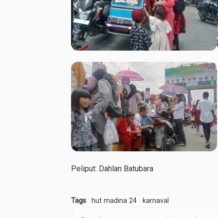
Peliput: Dahlan Batubara
Tags
hut madina 24
karnaval