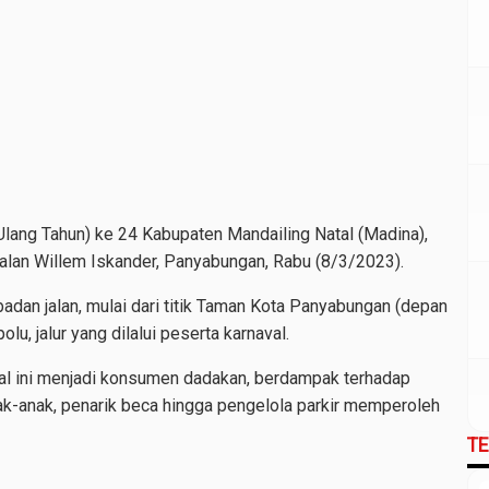
Ulang Tahun) ke 24 Kabupaten Mandailing Natal (Madina),
alan Willem Iskander, Panyabungan, Rabu (8/3/2023).
adan jalan, mulai dari titik Taman Kota Panyabungan (depan
u, jalur yang dilalui peserta karnaval.
l ini menjadi konsumen dadakan, berdampak terhadap
ak-anak, penarik beca hingga pengelola parkir memperoleh
T