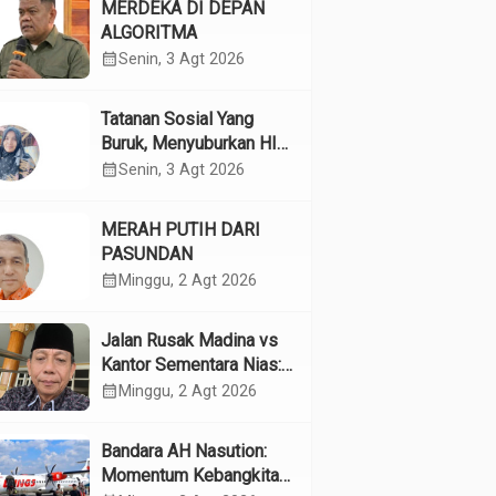
MERDEKA DI DEPAN
ALGORITMA
calendar_month
Senin, 3 Agt 2026
Tatanan Sosial Yang
Buruk, Menyuburkan HIV
Pada Remaja
calendar_month
Senin, 3 Agt 2026
MERAH PUTIH DARI
PASUNDAN
calendar_month
Minggu, 2 Agt 2026
Jalan Rusak Madina vs
Kantor Sementara Nias:
Kebijakan Pilih Kasih
calendar_month
Minggu, 2 Agt 2026
Gubsu
Bandara AH Nasution:
Momentum Kebangkitan