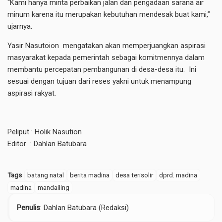
“Kami hanya minta perbaikan jalan dan pengadaan sarana air
minum karena itu merupakan kebutuhan mendesak buat kami,”
ujarnya.
Yasir Nasutoion mengatakan akan memperjuangkan aspirasi
masyarakat kepada pemerintah sebagai komitmennya dalam
membantu percepatan pembangunan di desa-desa itu. Ini
sesuai dengan tujuan dari reses yakni untuk menampung
aspirasi rakyat.
Peliput : Holik Nasution
Editor : Dahlan Batubara
Tags
batang natal
berita madina
desa terisolir
dprd. madina
madina
mandailing
Penulis
: Dahlan Batubara (Redaksi)