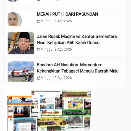
MERAH PUTIH DARI PASUNDAN
calendar_month
Minggu, 2 Agt 2026
Jalan Rusak Madina vs Kantor Sementara
Nias: Kebijakan Pilih Kasih Gubsu
calendar_month
Minggu, 2 Agt 2026
Bandara AH Nasution: Momentum
Kebangkitan Tabagsel Menuju Daerah Maju
calendar_month
Minggu, 2 Agt 2026