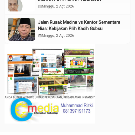
calendar_month
Minggu, 2 Agt 2026
Jalan Rusak Madina vs Kantor Sementara
Nias: Kebijakan Pilih Kasih Gubsu
calendar_month
Minggu, 2 Agt 2026