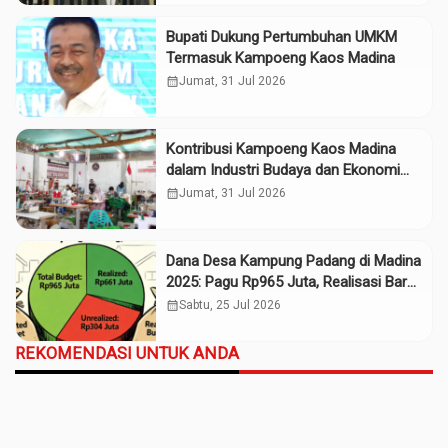
Bupati Dukung Pertumbuhan UMKM
Termasuk Kampoeng Kaos Madina
calendar_month
Jumat, 31 Jul 2026
Kontribusi Kampoeng Kaos Madina
dalam Industri Budaya dan Ekonomi
Daerah
calendar_month
Jumat, 31 Jul 2026
Dana Desa Kampung Padang di Madina
2025: Pagu Rp965 Juta, Realisasi Baru
Rp661 Juta
calendar_month
Sabtu, 25 Jul 2026
REKOMENDASI UNTUK ANDA