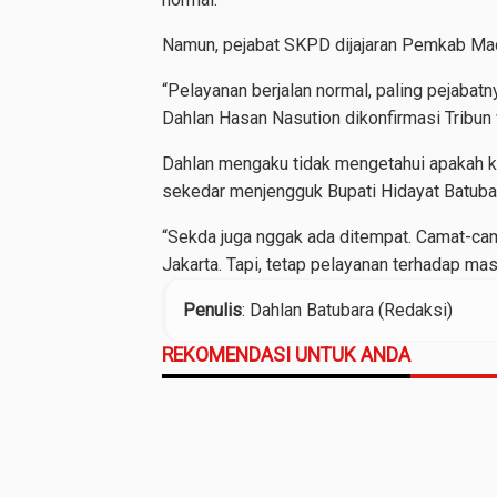
Namun, pejabat SKPD dijajaran Pemkab Mad
“Pelayanan berjalan normal, paling pejabatn
Dahlan Hasan Nasution dikonfirmasi Tribun 
Dahlan mengaku tidak mengetahui apakah k
sekedar menjengguk Bupati Hidayat Batuba
“Sekda juga nggak ada ditempat. Camat-ca
Jakarta. Tapi, tetap pelayanan terhadap masy
Penulis
: Dahlan Batubara (Redaksi)
REKOMENDASI UNTUK ANDA