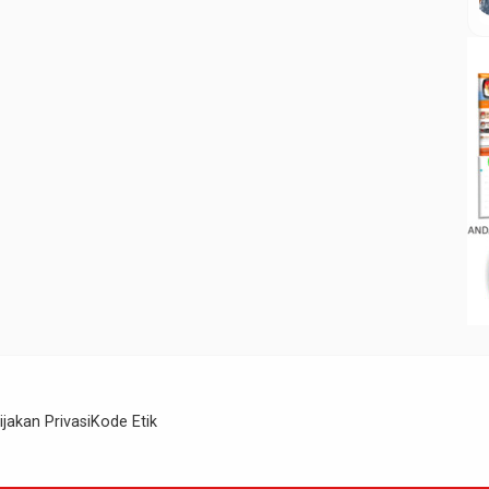
ijakan Privasi
Kode Etik