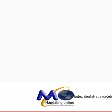
Index Berita
Redaksi
Keb