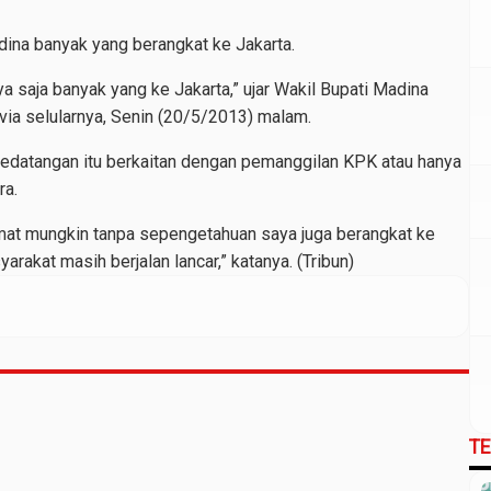
ina banyak yang berangkat ke Jakarta.
ya saja banyak yang ke Jakarta,” ujar Wakil Bupati Madina
via selularnya, Senin (20/5/2013) malam.
edatangan itu berkaitan dengan pemanggilan KPK atau hanya
ra.
mat mungkin tanpa sepengetahuan saya juga berangkat ke
arakat masih berjalan lancar,” katanya. (Tribun)
T