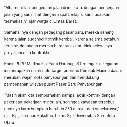
“Alhamdulillah, pengerjaan jalan di inti kota, dengan pengerjaan
jalan yang kami lihat dengan aspal berlapis, kami ucapkan
terimakasih,” ujar warga di Lintas Barat.
Samahal nya dengan pedagang pasar baru, mereka senang
karena jalan sudahbdi hotmik kembali, karena selama setahun
terakhir, dagangan mereka berdebu akibat tidak selesainya
proyek ini oleh kontraktir.
Kadis PUPR Madina Elpi Yanti Harahap, ST mengakui, kegiatan
ini merupakan salah satu target prioritas Pemkab Madina dalam
merubah wajah Kota panyabungan dan mendukung
pembenahan wilayah pusat Pasar Baru Panyabungan.
“Masih akan kita sempurnakan sampai akhir kontrak dengan
pekerjaan-pekerjaan minor lain, sehingga kawasan tersebut
nantinya kami harapkan berubah 360 derajat dari sebelumnya,”
ujar Elpi, alumnus Fakultas Teknik Sipil Universitas Sumatera
Utara.