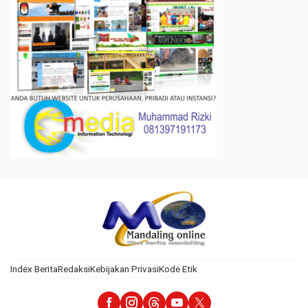
Index Berita
Redaksi
Kebijakan Privasi
Kode Etik