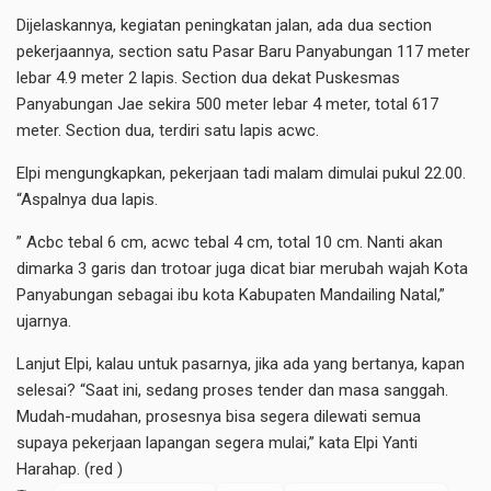
Dijelaskannya, kegiatan peningkatan jalan, ada dua section
pekerjaannya, section satu Pasar Baru Panyabungan 117 meter
lebar 4.9 meter 2 lapis. Section dua dekat Puskesmas
Panyabungan Jae sekira 500 meter lebar 4 meter, total 617
meter. Section dua, terdiri satu lapis acwc.
Elpi mengungkapkan, pekerjaan tadi malam dimulai pukul 22.00.
“Aspalnya dua lapis.
” Acbc tebal 6 cm, acwc tebal 4 cm, total 10 cm. Nanti akan
dimarka 3 garis dan trotoar juga dicat biar merubah wajah Kota
Panyabungan sebagai ibu kota Kabupaten Mandailing Natal,”
ujarnya.
Lanjut Elpi, kalau untuk pasarnya, jika ada yang bertanya, kapan
selesai? “Saat ini, sedang proses tender dan masa sanggah.
Mudah-mudahan, prosesnya bisa segera dilewati semua
supaya pekerjaan lapangan segera mulai,” kata Elpi Yanti
Harahap. (red )