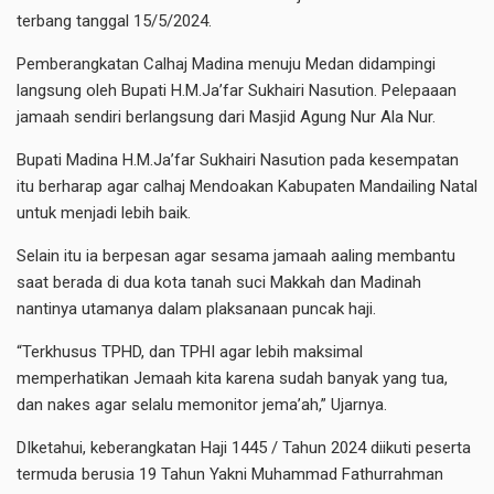
terbang tanggal 15/5/2024.
Pemberangkatan Calhaj Madina menuju Medan didampingi
langsung oleh Bupati H.M.Ja’far Sukhairi Nasution. Pelepaaan
jamaah sendiri berlangsung dari Masjid Agung Nur Ala Nur.
Bupati Madina H.M.Ja’far Sukhairi Nasution pada kesempatan
itu berharap agar calhaj Mendoakan Kabupaten Mandailing Natal
untuk menjadi lebih baik.
Selain itu ia berpesan agar sesama jamaah aaling membantu
saat berada di dua kota tanah suci Makkah dan Madinah
nantinya utamanya dalam plaksanaan puncak haji.
“Terkhusus TPHD, dan TPHI agar lebih maksimal
memperhatikan Jemaah kita karena sudah banyak yang tua,
dan nakes agar selalu memonitor jema’ah,” Ujarnya.
DIketahui, keberangkatan Haji 1445 / Tahun 2024 diikuti peserta
termuda berusia 19 Tahun Yakni Muhammad Fathurrahman