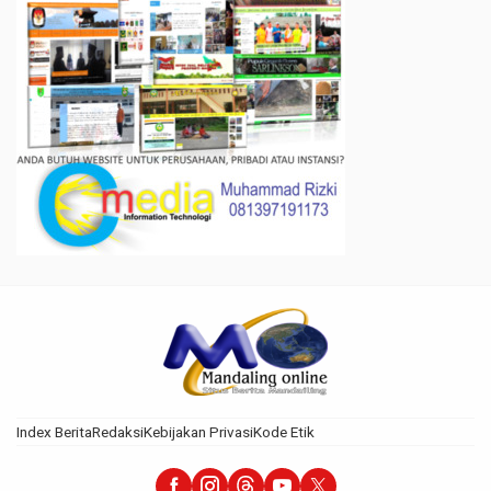
Index Berita
Redaksi
Kebijakan Privasi
Kode Etik