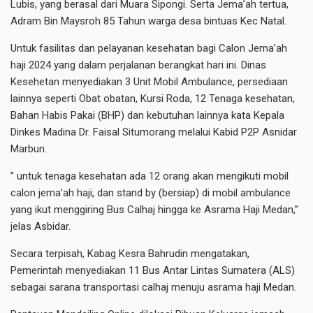
Lubis, yang berasal dari Muara Sipongi. Serta Jema’ah tertua,
Adram Bin Maysroh 85 Tahun warga desa bintuas Kec Natal.
Untuk fasilitas dan pelayanan kesehatan bagi Calon Jema’ah
haji 2024 yang dalam perjalanan berangkat hari ini. Dinas
Kesehetan menyediakan 3 Unit Mobil Ambulance, persediaan
lainnya seperti Obat obatan, Kursi Roda, 12 Tenaga kesehatan,
Bahan Habis Pakai (BHP) dan kebutuhan lainnya kata Kepala
Dinkes Madina Dr. Faisal Situmorang melalui Kabid P2P Asnidar
Marbun.
” untuk tenaga kesehatan ada 12 orang akan mengikuti mobil
calon jema’ah haji, dan stand by (bersiap) di mobil ambulance
yang ikut menggiring Bus Calhaj hingga ke Asrama Haji Medan,”
jelas Asbidar.
Secara terpisah, Kabag Kesra Bahrudin mengatakan,
Pemerintah menyediakan 11 Bus Antar Lintas Sumatera (ALS)
sebagai sarana transportasi calhaj menuju asrama haji Medan.