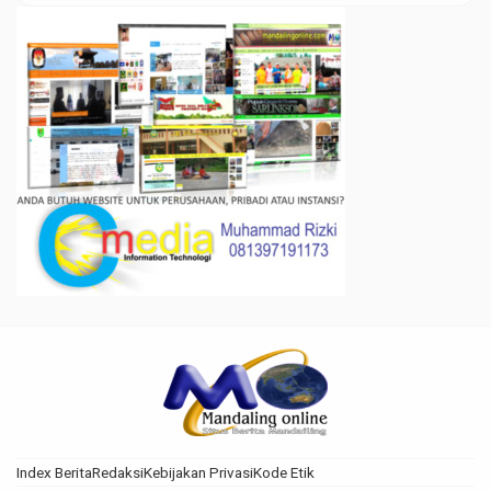
Index Berita
Redaksi
Kebijakan Privasi
Kode Etik