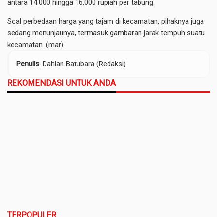
antara 14.000 hingga 16.000 rupiah per tabung.
Soal perbedaan harga yang tajam di kecamatan, pihaknya juga
sedang menunjaunya, termasuk gambaran jarak tempuh suatu
kecamatan. (mar)
Penulis
: Dahlan Batubara (Redaksi)
REKOMENDASI UNTUK ANDA
TERPOPULER