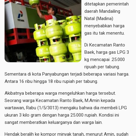
ditetapkan pemerintah
daerah Mandailing
Natal (Madina)
menyebabkan harga
gas itu tak menentu.
Di Kecamatan Ranto
Baek, harga gas LPG 3
kg mencapai .25.000
ripuah per tabung.
Sementara di kota Panyabungan terjadi beberapa variasi harga.
Antara 16 ribu hingga 18 ribu rupiah per tabung.
Akibatnya beberapa warga mengeluhkan harga tersebut.
Seorang warga Kecamatan Ranto Baek, M.Amin kepada
wartawan, Rabu (1/5/3013) mengaku bahwa dia membeli LPG
ukuran 3 kilo gram dengan harga 25.000 rupiah. Kondisi ini
sangat memberatkan keluarganya dan warga lain.
Hendak beralih ke kompor minyak tanah, menurut Amin, sudah