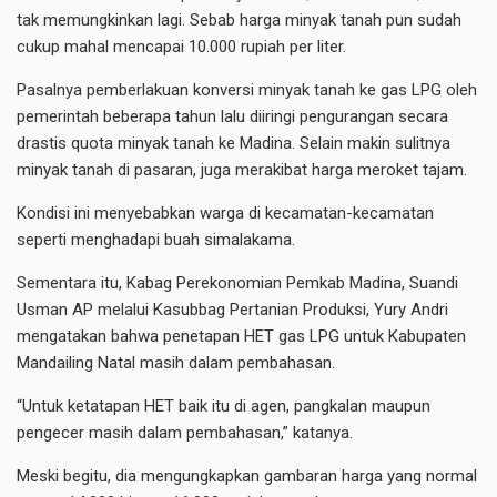
tak memungkinkan lagi. Sebab harga minyak tanah pun sudah
cukup mahal mencapai 10.000 rupiah per liter.
Pasalnya pemberlakuan konversi minyak tanah ke gas LPG oleh
pemerintah beberapa tahun lalu diiringi pengurangan secara
drastis quota minyak tanah ke Madina. Selain makin sulitnya
minyak tanah di pasaran, juga merakibat harga meroket tajam.
Kondisi ini menyebabkan warga di kecamatan-kecamatan
seperti menghadapi buah simalakama.
Sementara itu, Kabag Perekonomian Pemkab Madina, Suandi
Usman AP melalui Kasubbag Pertanian Produksi, Yury Andri
mengatakan bahwa penetapan HET gas LPG untuk Kabupaten
Mandailing Natal masih dalam pembahasan.
“Untuk ketatapan HET baik itu di agen, pangkalan maupun
pengecer masih dalam pembahasan,” katanya.
Meski begitu, dia mengungkapkan gambaran harga yang normal