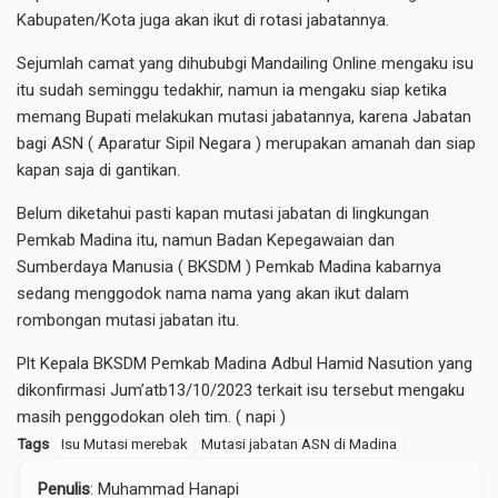
Kabupaten/Kota juga akan ikut di rotasi jabatannya.
Sejumlah camat yang dihububgi Mandailing Online mengaku isu
itu sudah seminggu tedakhir, namun ia mengaku siap ketika
memang Bupati melakukan mutasi jabatannya, karena Jabatan
bagi ASN ( Aparatur Sipil Negara ) merupakan amanah dan siap
kapan saja di gantikan.
Belum diketahui pasti kapan mutasi jabatan di lingkungan
Pemkab Madina itu, namun Badan Kepegawaian dan
Sumberdaya Manusia ( BKSDM ) Pemkab Madina kabarnya
sedang menggodok nama nama yang akan ikut dalam
rombongan mutasi jabatan itu.
Plt Kepala BKSDM Pemkab Madina Adbul Hamid Nasution yang
dikonfirmasi Jum’atb13/10/2023 terkait isu tersebut mengaku
masih penggodokan oleh tim. ( napi )
Tags
Isu Mutasi merebak
Mutasi jabatan ASN di Madina
Penulis
: Muhammad Hanapi