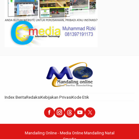
Index Berita
Redaksi
Kebijakan Privasi
Kode Etik
Mandailing Online - Media Online Mandailing Natal