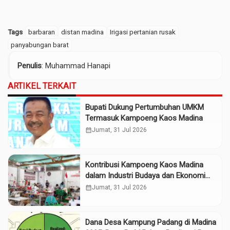
Tags
barbaran
distan madina
Irigasi pertanian rusak
panyabungan barat
Penulis
: Muhammad Hanapi
ARTIKEL TERKAIT
Bupati Dukung Pertumbuhan UMKM
Termasuk Kampoeng Kaos Madina
calendar_month
Jumat, 31 Jul 2026
Kontribusi Kampoeng Kaos Madina
dalam Industri Budaya dan Ekonomi
Daerah
calendar_month
Jumat, 31 Jul 2026
Dana Desa Kampung Padang di Madina