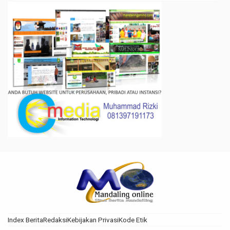
Index Berita
Redaksi
Kebijakan Privasi
Kode Etik